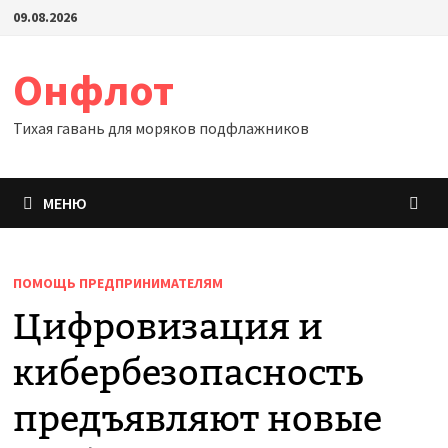
Перейти
09.08.2026
к
содержимому
Онфлот
Тихая гавань для моряков подфлажников
МЕНЮ
ПОМОЩЬ ПРЕДПРИНИМАТЕЛЯМ
Цифровизация и
кибербезопасность
предъявляют новые