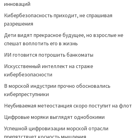
инноваций
Кибербезопасность приходит, не спрашивая
разрешения
Дети видят прекрасное будущее, но взрослые не
спешат воплотить его в жизнь
ИИ готовится потрошить банкоматы
Искусственный интеллект на страже
кибербезопасности
В морской индустрии прочно обосновались
киберпреступники
Неубиваемая метеостанция скоро поступит на флот
Цифровые моряки выглядят однобокими
Успешной цифровизации морской отрасли
препятствует косность мышления