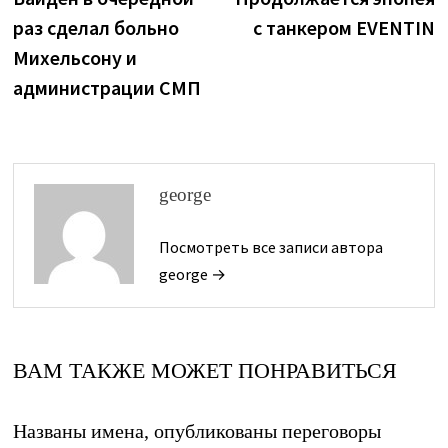
по
раз сделал больно
с танкером EVENTIN
записям
Михельсону и
администрации СМП
george
Посмотреть все записи автора
george →
ВАМ ТАКЖЕ МОЖЕТ ПОНРАВИТЬСЯ
Названы имена, опубликованы переговоры