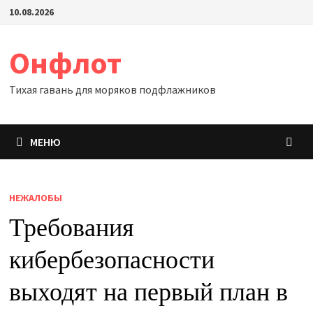
Перейти
10.08.2026
к
содержимому
Онфлот
Тихая гавань для моряков подфлажников
МЕНЮ
НЕЖАЛОБЫ
Требования
кибербезопасности
выходят на первый план в