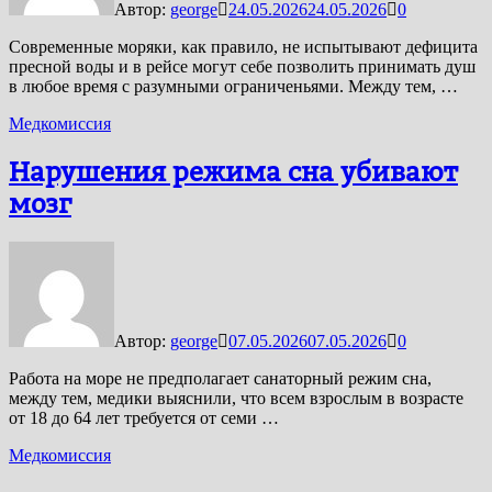
Автор:
george
24.05.2026
24.05.2026
0
Современные моряки, как правило, не испытывают дефицита
пресной воды и в рейсе могут себе позволить принимать душ
в любое время с разумными ограниченьями. Между тем, …
Медкомиссия
Нарушения режима сна убивают
мозг
Автор:
george
07.05.2026
07.05.2026
0
Работа на море не предполагает санаторный режим сна,
между тем, медики выяснили, что всем взрослым в возрасте
от 18 до 64 лет требуется от семи …
Медкомиссия