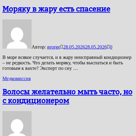
Моряку в жару есть спасение
Автор:
george
28.05.2026
28.05.2026
0
В море всякое случается, и в жару неисправный кондиционер
– не редкость. Что делать моряку, чтобы выспаться и быть
готовым к вахте? Эксперт по сну …
Медкомиссия
Волосы желательно мыть часто, но
с кондиционером