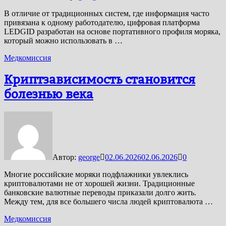
В отличие от традиционных систем, где информация часто
привязана к одному работодателю, цифровая платформа
LEDGID разработан на основе портативного профиля моряка,
который можно использовать в …
Медкомиссия
Криптзависимость становится
болезнью века
Автор:
george
02.06.2026
02.06.2026
0
Многие российские моряки подфлажники увлеклись
криптовалютами не от хорошей жизни. Традиционные
банковские валютные переводы приказали долго жить.
Между тем, для все большего числа людей криптовалюта …
Медкомиссия