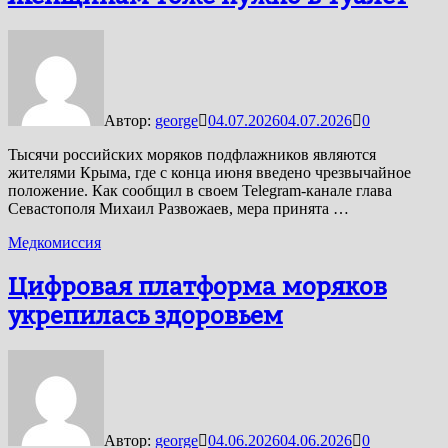
Автор:
george
04.07.2026
04.07.2026
0
Тысячи российских моряков подфлажников являются
жителями Крыма, где с конца июня введено чрезвычайное
положение. Как сообщил в своем Telegram-канале глава
Севастополя Михаил Развожаев, мера принята …
Медкомиссия
Цифровая платформа моряков
укрепилась здоровьем
Автор:
george
04.06.2026
04.06.2026
0