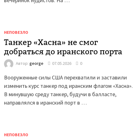
вечеринок нудистов. На …
НЕПОВЕЗЛО
Танкер «Хасна» не смог
добраться до иранского порта
Автор:
george
07.05.2026
0
Вооруженные силы США перехватили и заставили
изменить курс танкер под иранским флагом «Хасна».
В минувшую среду танкер, будучи в балласте,
направлялся в иранский порт в …
НЕПОВЕЗЛО