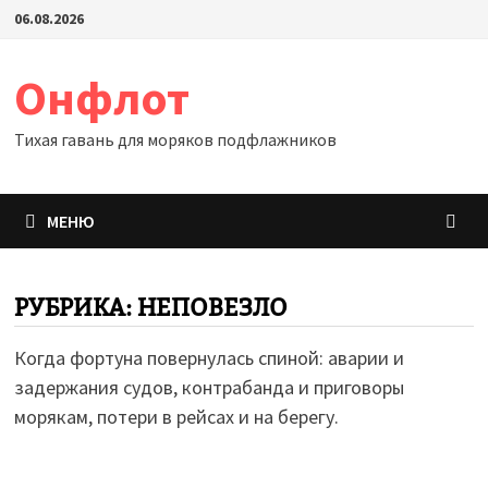
Перейти
06.08.2026
к
содержимому
Онфлот
Тихая гавань для моряков подфлажников
МЕНЮ
РУБРИКА:
НЕПОВЕЗЛО
Когда фортуна повернулась спиной: аварии и
задержания судов, контрабанда и приговоры
морякам, потери в рейсах и на берегу.