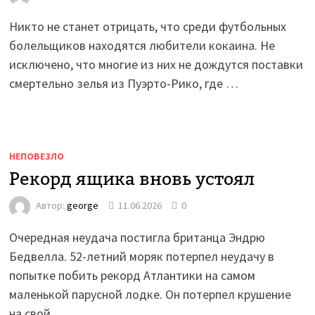
Никто не станет отрицать, что среди футбольных
болельщиков находятся любители кокаина. Не
исключено, что многие из них не дождутся поставки
смертельно зелья из Пуэрто-Рико, где …
НЕПОВЕЗЛО
Рекорд ящика вновь устоял
Автор:
george
11.06.2026
0
Очередная неудача постигла британца Эндрю
Бедвелла. 52-летний моряк потерпел неудачу в
попытке побить рекорд Атлантики на самом
маленькой парусной лодке. Он потерпел крушение
на свой …