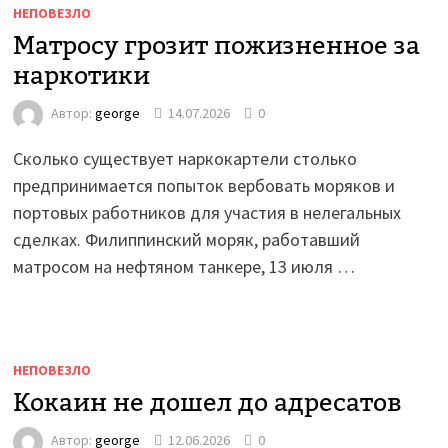
НЕПОВЕЗЛО
Матросу грозит пожизненное за
наркотики
Автор:
george
14.07.2026
0
Сколько существует наркокартели столько
предпринимается попыток вербовать моряков и
портовых работников для участия в нелегальных
сделках. Филиппинский моряк, работавший
матросом на нефтяном танкере, 13 июля …
НЕПОВЕЗЛО
Кокаин не дошел до адресатов
Автор:
george
12.06.2026
0