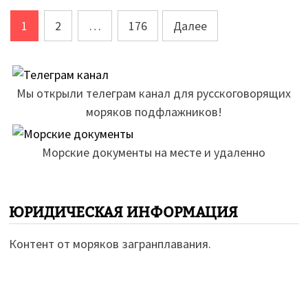
Пагинация
1
2
…
176
Далее
записей
Мы открыли телеграм канал для русскоговорящих
моряков подфлажников!
Морские документы на месте и удаленно
ЮРИДИЧЕСКАЯ ИНФОРМАЦИЯ
Контент от моряков загранплавания.