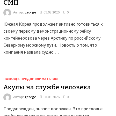
СМП
Автор:
george
09.08.2026
0
Южная Корея продолжает активно готовиться к
своему первому демонстрационному рейсу
контейнеровоза через Арктику по российскому
Северному морскому пути. Новость о том, что
компания назвала судно …
ПОМОЩЬ ПРЕДПРИНИМАТЕЛЯМ
Акулы на службе человека
Автор:
george
08.08.2026
0
Предупрежден, значит вооружен. Это присловье
особенно актуально, когда дело касается