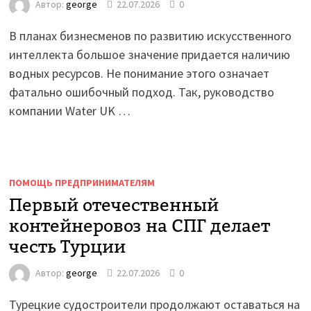
Автор:
george
22.07.2026
0
В планах бизнесменов по развитию искусственного
интеллекта большое значение придается наличию
водных ресурсов. Не понимание этого означает
фатально ошибочный подход. Так, руководство
компании Water UK …
ПОМОЩЬ ПРЕДПРИНИМАТЕЛЯМ
Первый отечественный
контейнеровоз на СПГ делает
честь Турции
Автор:
george
22.07.2026
0
Турецкие судостроители продолжают оставаться на