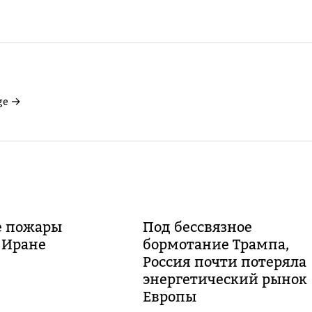
ge →
 пожары
Под бессвязное
 Иране
бормотание Трампа,
Россия почти потеряла
энергетический рынок
Европы