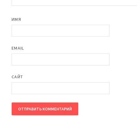
ИМЯ
EMAIL
САЙТ