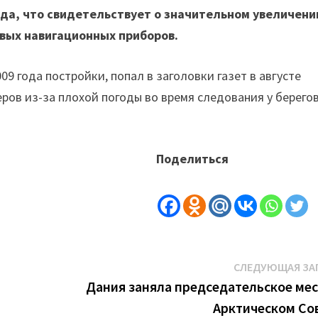
года, что свидетельствует о значительном увеличени
вых навигационных приборов.
9 года постройки, попал в заголовки газет в августе
ров из-за плохой погоды во время следования у берего
Поделиться
СЛЕДУЮЩАЯ ЗА
Дания заняла председательское мес
Арктическом Со