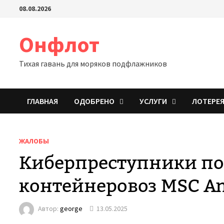
Перейти
08.08.2026
к
содержимому
Онфлот
Тихая гавань для моряков подфлажников
ГЛАВНАЯ
ОДОБРЕНО
УСЛУГИ
ЛОТЕРЕ
ЖАЛОБЫ
Киберпреступники по
контейнеровоз MSC An
Автор:
george
13.05.2025