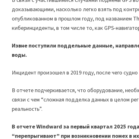
доказывающими, насколько легко взять под контрол
опубликованном в прошлом году, под названием Th
киберинциденты, в том числе то, как GPS-навигато
Извне поступили поддельные данные, направле
воды.
Инцидент произошел в 2019 году, после чего судно
В отчете подчеркивается, что оборудование, необ
связи с чем “сложная подделка данных в целом рег
реальность”.
В отчете Windward за первый квартал 2025 года
“перепрыгивают” при возникновении помех в их 