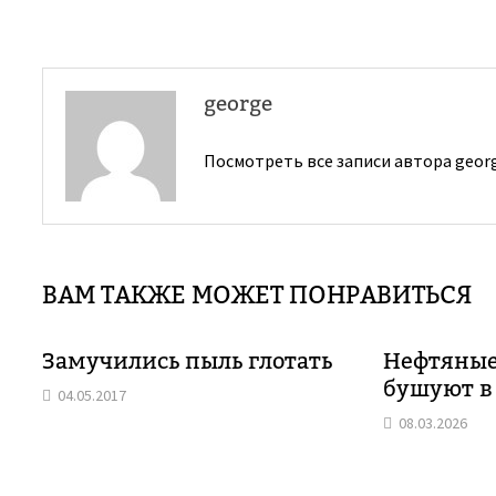
записям
george
Посмотреть все записи автора geor
ВАМ ТАКЖЕ МОЖЕТ ПОНРАВИТЬСЯ
Замучились пыль глотать
Нефтяные
бушуют в
04.05.2017
08.03.2026