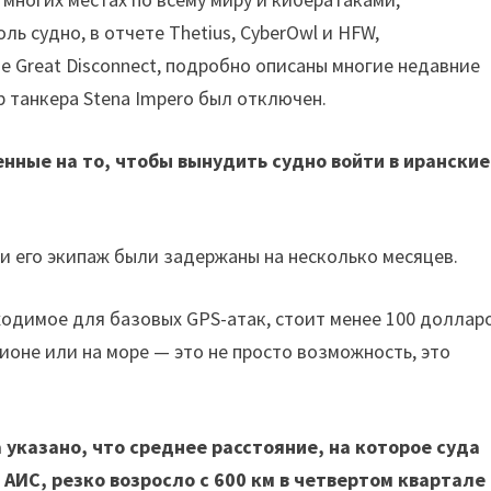
ь судно, в отчете Thetius, CyberOwl и HFW,
e Great Disconnect, подробно описаны многие недавние
р танкера Stena Impero был отключен.
нные на то, чтобы вынудить судно войти в иранские
 и его экипаж были задержаны на несколько месяцев.
ходимое для базовых GPS-атак, стоит менее 100 долларо
ионе или на море — это не просто возможность, это
 указано, что среднее расстояние, на которое суда
АИС, резко возросло с 600 км в четвертом квартале