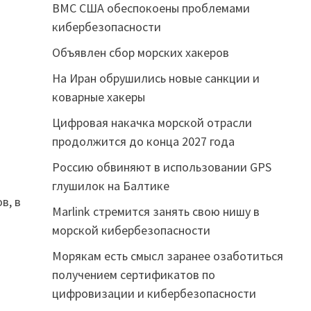
ВМС США обеспокоены проблемами
кибербезопасности
Объявлен сбор морских хакеров
На Иран обрушились новые санкции и
коварные хакеры
Цифровая накачка морской отрасли
продолжится до конца 2027 года
Россию обвиняют в использовании GPS
глушилок на Балтике
в, в
Marlink стремится занять свою нишу в
морской кибербезопасности
Морякам есть смысл заранее озаботиться
получением сертификатов по
цифровизации и кибербезопасности