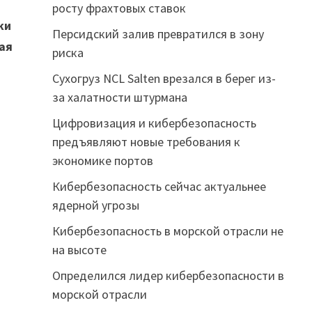
росту фрахтовых ставок
ки
Персидский залив превратился в зону
кая
риска
Сухогруз NCL Salten врезался в берег из-
за халатности штурмана
Цифровизация и кибербезопасность
предъявляют новые требования к
экономике портов
Кибербезопасность сейчас актуальнее
ядерной угрозы
Кибербезопасность в морской отрасли не
на высоте
Определился лидер кибербезопасности в
морской отрасли