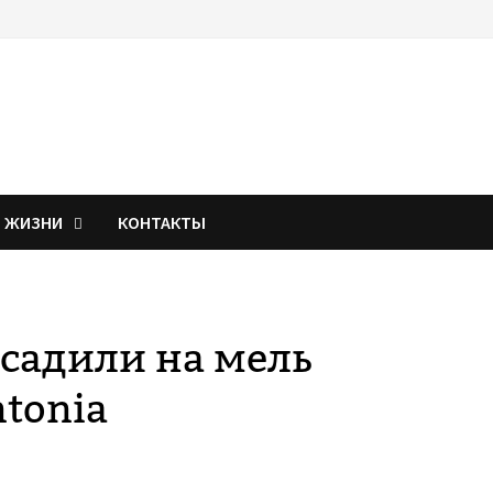
Я ЖИЗНИ
КОНТАКТЫ
садили на мель
tonia