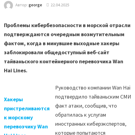
Автор:
george
22.04.2025
Проблемы кибербезопасности в морской отрасли
подтверждаются очередным возмутительным
фактом, когда в минувшие выходные хакеры
заблокировали общедоступный веб-сайт
тайваньского контейнерного перевозчика Wan
Hai Lines.
Руководство компании Wan Hai
подтвердило тайваньским СМИ
Хакеры
факт атаки, сообщив, что
пристреливаются
обратилась к услугам
к морскому
иностранных киберэкспертов,
перевозчику Wan
которые попытаются