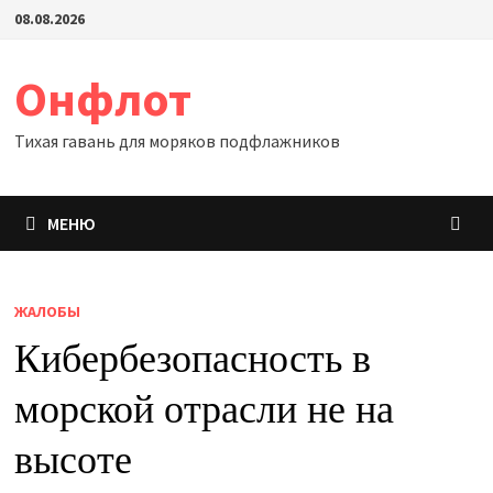
Перейти
08.08.2026
к
содержимому
Онфлот
Тихая гавань для моряков подфлажников
МЕНЮ
ЖАЛОБЫ
Кибербезопасность в
морской отрасли не на
высоте