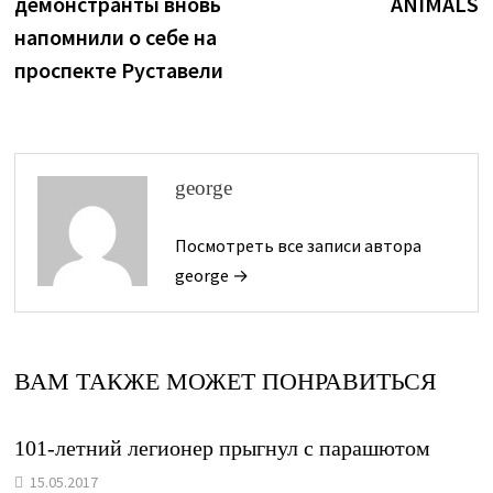
демонстранты вновь
ANIMALS
записям
напомнили о себе на
проспекте Руставели
george
Посмотреть все записи автора
george →
ВАМ ТАКЖЕ МОЖЕТ ПОНРАВИТЬСЯ
101-летний легионер прыгнул с парашютом
15.05.2017