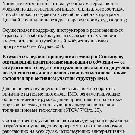
Университетом по подготовке учебных материалов для
моряков по альтернативным видам топлива, которое также
способствовало созданию в сентябре учебных программ
Целевой группы по переходу к справедливому судоходству;
Осуществляет поддержку инструкторов в развивающихся
странах в разработке актуальных для местных условий
курсов, а также модулей онлайн-обучения в рамках
программы GreenVoyage2050.
Разумеется, недавно прошедший семинар в Сингапуре,
освещающий практические инновации в обучении — от
симуляторов и средств виртуальной реальности до учений
по тушению пожаров с использованием метанола, также
состоялся при активном участии структур IMO.
Для ныне действующего плавсостава, важно обратить
внимание на новые протоколы IMO, регламентирующие
общие временные руководящие принципы по подготовке
моряков на судах, использующих альтернативные виды
топлива и новые технологии (STCW 7/Circ. 25).
Соответственно, устанавливаются международные рамки для
разработки и утверждения программ подготовки моряков,
работающих на всех судах, использующих альтернативные