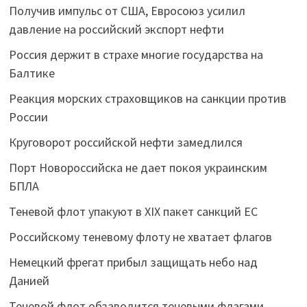
Получив импульс от США, Евросоюз усилил
давление на российский экспорт нефти
Россия держит в страхе многие государства на
Балтике
Реакция морских страховщиков на санкции против
России
Круговорот российской нефти замедлился
Порт Новороссийска не дает покоя украинским
БПЛА
Теневой флот упакуют в XIX пакет санкций ЕС
Российскому теневому флоту не хватает флагов
Немецкий фрегат прибыл защищать небо над
Данией
Теневой флот обзаводится теневыми флагами