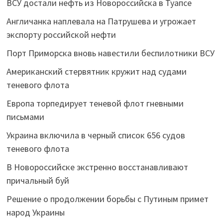
ВСУ достали нефть из Новороссийска в Туапсе
Англичанка наплевала на Патрушева и угрожает
экспорту российской нефти
Порт Приморска вновь навестили беспилотники ВСУ
Американский стервятник кружит над судами
теневого флота
Европа торпедирует теневой флот гневными
письмами
Украина включила в черный список 656 судов
теневого флота
В Новороссийске экстренно восстанавливают
причальный буй
Решение о продолжении борьбы с Путиным примет
народ Украины