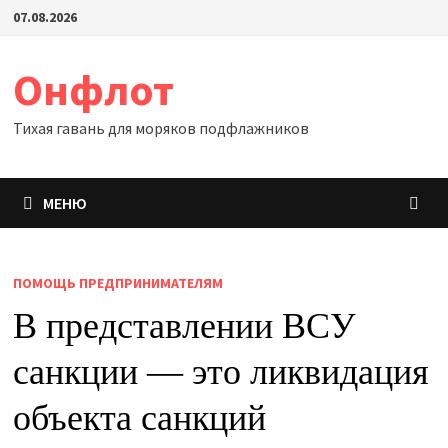
Перейти
07.08.2026
к
содержимому
Онфлот
Тихая гавань для моряков подфлажников
МЕНЮ
ПОМОЩЬ ПРЕДПРИНИМАТЕЛЯМ
В представлении ВСУ
санкции — это ликвидация
объекта санкций