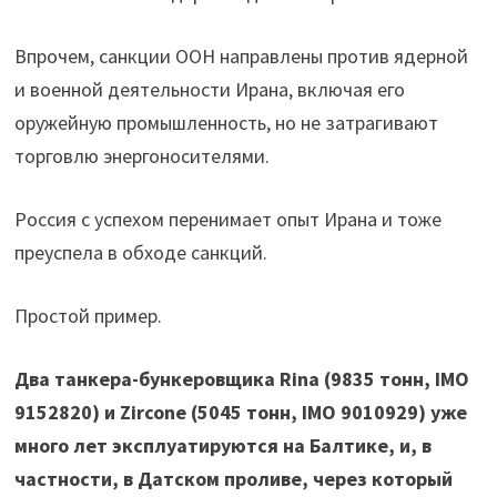
Впрочем, санкции ООН направлены против ядерной
и военной деятельности Ирана, включая его
оружейную промышленность, но не затрагивают
торговлю энергоносителями.
Россия с успехом перенимает опыт Ирана и тоже
преуспела в обходе санкций.
Простой пример.
Два танкера-бункеровщика Rina (9835 тонн, IMO
9152820) и Zircone (5045 тонн, IMO 9010929) уже
много лет эксплуатируются на Балтике, и, в
частности, в Датском проливе, через который