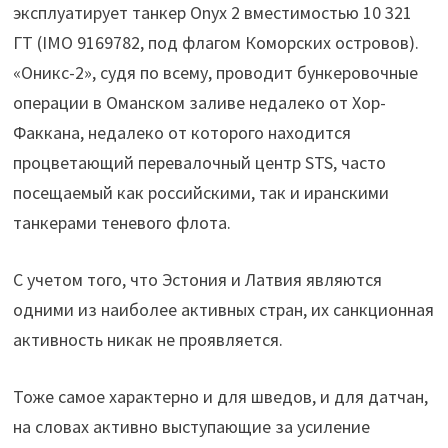
эксплуатирует танкер Onyx 2 вместимостью 10 321
ГТ (IMO 9169782, под флагом Коморских островов).
«Оникс-2», судя по всему, проводит бункеровочные
операции в Оманском заливе недалеко от Хор-
Факкана, недалеко от которого находится
процветающий перевалочный центр STS, часто
посещаемый как российскими, так и иранскими
танкерами теневого флота.
С учетом того, что Эстония и Латвия являются
одними из наиболее активных стран, их санкционная
активность никак не проявляется.
Тоже самое характерно и для шведов, и для датчан,
на словах активно выступающие за усиление