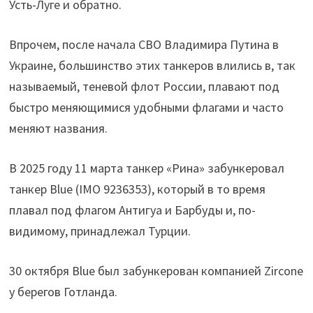
Усть-Луге и обратно.
Впрочем, после начала СВО Владимира Путина в
Украине, большинство этих танкеров влились в, так
называемый, теневой флот России, плавают под
быстро меняющимися удобными флагами и часто
меняют названия.
В 2025 году 11 марта танкер «Рина» забункеровал
танкер Blue (IMO 9236353), который в то время
плавал под флагом Антигуа и Барбуды и, по-
видимому, принадлежал Турции.
30 октября Blue был забункерован компанией Zircone
у берегов Готланда.