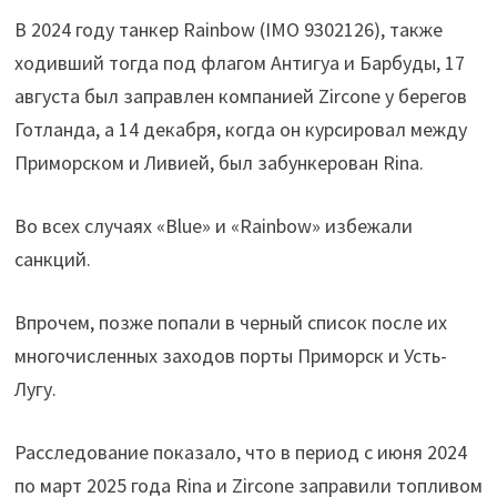
В 2024 году танкер Rainbow (IMO 9302126), также
ходивший тогда под флагом Антигуа и Барбуды, 17
августа был заправлен компанией Zircone у берегов
Готланда, а 14 декабря, когда он курсировал между
Приморском и Ливией, был забункерован Rina.
Во всех случаях «Blue» и «Rainbow» избежали
санкций.
Впрочем, позже попали в черный список после их
многочисленных заходов порты Приморск и Усть-
Лугу.
Расследование показало, что в период с июня 2024
по март 2025 года Rina и Zircone заправили топливом