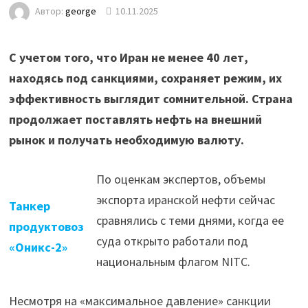
Автор:
george
10.11.2025
С учетом того, что Иран не менее 40 лет,
находясь под санкциями, сохраняет режим, их
эффективность выглядит сомнительной. Страна
продолжает поставлять нефть на внешний
рынок и получать необходимую валюту.
По оценкам экспертов, объемы
экспорта иранской нефти сейчас
Танкер
сравнялись с теми днями, когда ее
продуктовоз
суда открыто работали под
«Оникс-2»
национальным флагом NITC.
Несмотря на «максимальное давление» санкции