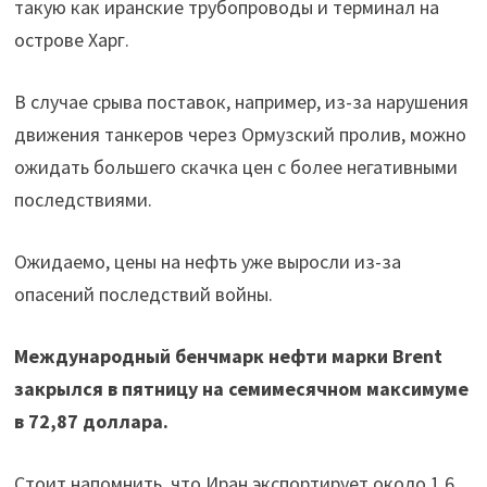
такую как иранские трубопроводы и терминал на
острове Харг.
В случае срыва поставок, например, из-за нарушения
движения танкеров через Ормузский пролив, можно
ожидать большего скачка цен с более негативными
последствиями.
Ожидаемо, цены на нефть уже выросли из-за
опасений последствий войны.
Международный бенчмарк нефти марки Brent
закрылся в пятницу на семимесячном максимуме
в 72,87 доллара.
Стоит напомнить, что Иран экспортирует около 1,6