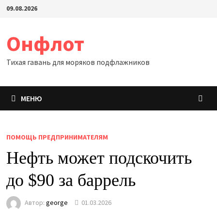
Перейти
09.08.2026
к
содержимому
Онфлот
Тихая гавань для моряков подфлажников
МЕНЮ
ПОМОЩЬ ПРЕДПРИНИМАТЕЛЯМ
Нефть может подскочить
до $90 за баррель
Автор:
george
01.03.2026