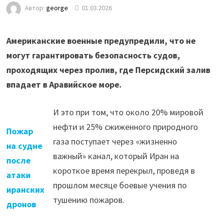
Автор:
george
01.03.2026
Американские военные предупредили, что не
могут гарантировать безопасность судов,
проходящих через пролив, где Персидский залив
впадает в Аравийское море.
И это при том, что около 20% мировой
нефти и 25% сжиженного природного
Пожар
газа поступает через «жизненно
на судне
важный» канал, который Иран на
после
короткое время перекрыл, проведя в
атаки
прошлом месяце боевые учения по
иранских
тушению пожаров.
дронов