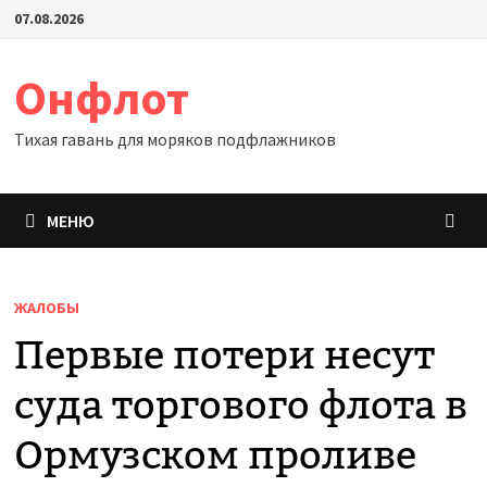
Перейти
07.08.2026
к
содержимому
Онфлот
Тихая гавань для моряков подфлажников
МЕНЮ
ЖАЛОБЫ
Первые потери несут
суда торгового флота в
Ормузском проливе