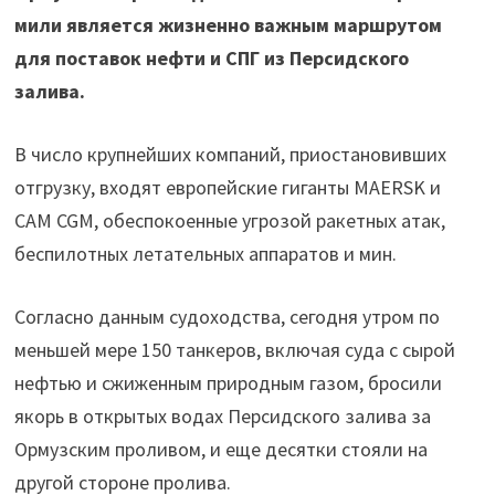
мили является жизненно важным маршрутом
для поставок нефти и СПГ из Персидского
залива.
В число крупнейших компаний, приостановивших
отгрузку, входят европейские гиганты MAERSK и
CAM CGM, обеспокоенные угрозой ракетных атак,
беспилотных летательных аппаратов и мин.
Согласно данным судоходства, сегодня утром по
меньшей мере 150 танкеров, включая суда с сырой
нефтью и сжиженным природным газом, бросили
якорь в открытых водах Персидского залива за
Ормузским проливом, и еще десятки стояли на
другой стороне пролива.