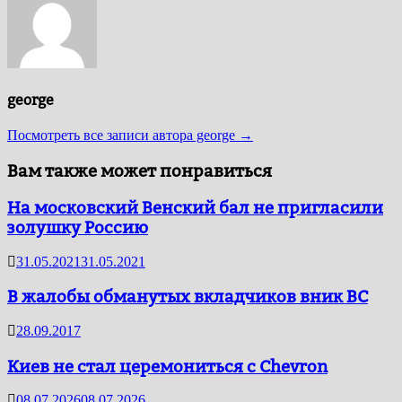
george
Посмотреть все записи автора george →
Вам также может понравиться
На московский Венский бал не пригласили
золушку Россию
31.05.2021
31.05.2021
В жалобы обманутых вкладчиков вник ВС
28.09.2017
Киев не стал церемониться с Chevron
08.07.2026
08.07.2026