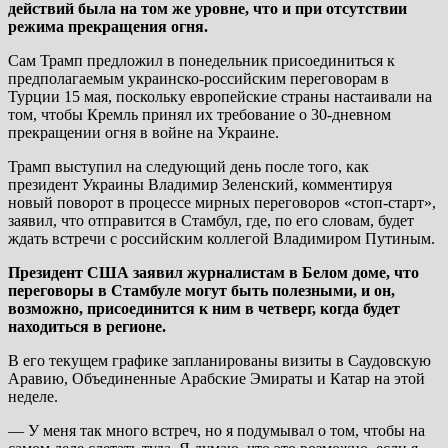
действий была на том же уровне, что и при отсутствии
режима прекращения огня.
Сам Трамп предложил в понедельник присоединиться к
предполагаемым украинско-российским переговорам в
Турции 15 мая, поскольку европейские страны настаивали на
том, чтобы Кремль принял их требование о 30-дневном
прекращении огня в войне на Украине.
Трамп выступил на следующий день после того, как
президент Украины Владимир Зеленский, комментируя
новый поворот в процессе мирных переговоров «стоп-старт»,
заявил, что отправится в Стамбул, где, по его словам, будет
ждать встречи с российским коллегой Владимиром Путиным.
Президент США заявил журналистам в Белом доме, что
переговоры в Стамбуле могут быть полезными, и он,
возможно, присоединится к ним в четверг, когда будет
находиться в регионе.
В его текущем графике запланированы визиты в Саудовскую
Аравию, Объединенные Арабские Эмираты и Катар на этой
неделе.
— У меня так много встреч, но я подумывал о том, чтобы на