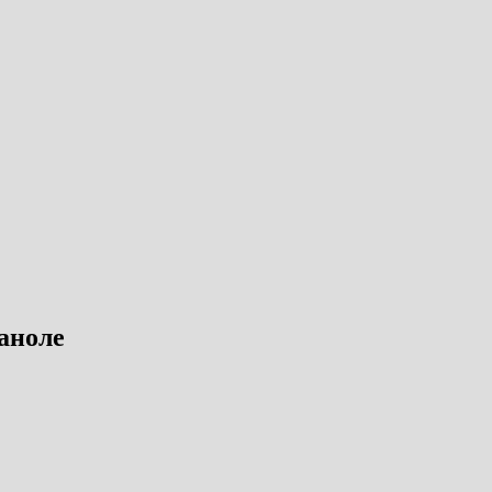
аноле