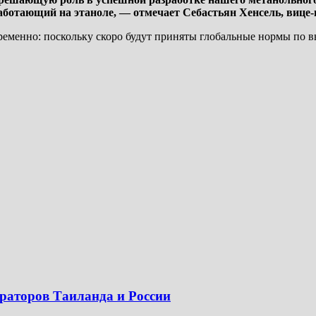
аботающий на этаноле, — отмечает Себастьян Хенсель, вице
временно: поскольку скоро будут приняты глобальные нормы по 
ераторов Таиланда и России