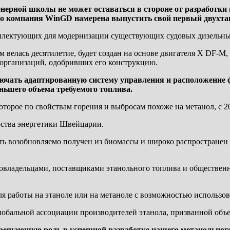
нерной школы не может оставаться в стороне от разработки 
то компания WinGD намерена выпустить свой первый двухтакт
плектующих для модернизации существующих судовых дизельных 
ым велась десятилетие, будет создан на основе двигателя X DF-
 организаций, одобривших его конструкцию.
лючать адаптированную систему управления и расположение 
еньшего объема требуемого топлива.
орое по свойствам горения и выбросам похоже на метанол, с 20
рства энергетики Швейцарии.
ыть возобновляемо получен из биомассы и широко распростране
довладельцами, поставщиками этанольного топлива и обществе
для работы на этаноле или на метаноле с возможностью использо
обальной ассоциации производителей этанола, призванной объе
решающую роль в успешной разработке нашего метанольного