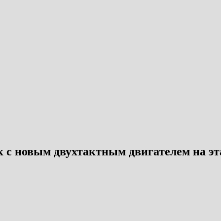
с новым двухтактным двигателем на эт