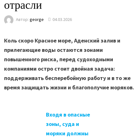
отрасли
Автор:
george
04.03.2026
Коль скоро Красное море, Аденский залив и
прилегающие воды остаются зонами
повышенного риска, перед судоходными
компаниями остро стоит двойная задача:
поддерживать бесперебойную работу и в то же
время защищать жизни и благополучие моряков.
Входя в опасные
зоны, суда и
моряки должны