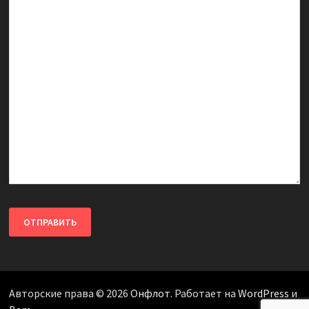
Авторские права © 2026
Онфлот
. Работает на
WordPress
и