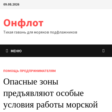
Перейти
09.08.2026
к
содержимому
Онфлот
Тихая гавань для моряков подфлажников
МЕНЮ
ПОМОЩЬ ПРЕДПРИНИМАТЕЛЯМ
Опасные зоны
предъявляют особые
условия работы морской