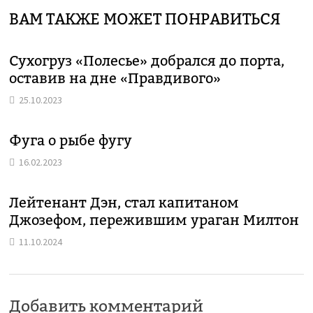
ВАМ ТАКЖЕ МОЖЕТ ПОНРАВИТЬСЯ
Сухогруз «Полесье» добрался до порта,
оставив на дне «Правдивого»
25.10.2023
Фуга о рыбе фугу
16.02.2023
Лейтенант Дэн, стал капитаном
Джозефом, пережившим ураган Милтон
11.10.2024
Добавить комментарий