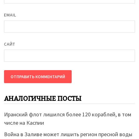
EMAIL
САЙТ
АНАЛОГИЧНЫЕ ПОСТЫ
Иранский флот лишился более 120 кораблей, в том
числе на Каспии
Война в Заливе может лишить регион пресной воды