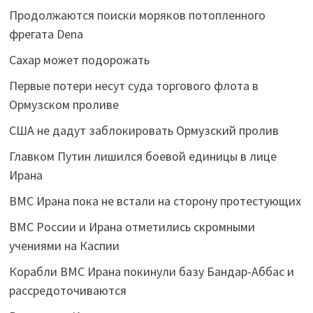
Продолжаются поиски моряков потопленного
фрегата Dena
Сахар может подорожать
Первые потери несут суда торгового флота в
Ормузском проливе
США не дадут заблокировать Ормузский пролив
Главком Путин лишился боевой единицы в лице
Ирана
ВМС Ирана пока не встали на сторону протестующих
ВМС России и Ирана отметились скромными
учениями на Каспии
Корабли ВМС Ирана покинули базу Бандар-Аббас и
рассредоточиваются