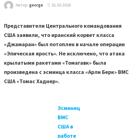
Автор:
george
01.03.2026
Представители Центрального командования
США заявили, что иранский корвет класса
«Джамаран» был потоплен в начале операции
«Эпическая ярость». Не исключено, что атака
крылатыми ракетами «Томагавк» была
произведена с эсминца класса «Арли Берк» ВМС
США «Томас Хаднер».
Эсминец
ВМС
США в
работе