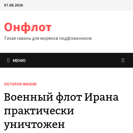
Перейти
07.08.2026
к
содержимому
Онфлот
Тихая гавань для моряков подфлажников
МЕНЮ
ЛОТЕРЕЯ ЖИЗНИ
Военный флот Ирана
практически
уничтожен