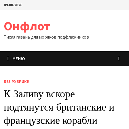
Перейти
09.08.2026
к
содержимому
Онфлот
Тихая гавань для моряков подфлажников
МЕНЮ
БЕЗ РУБРИКИ
К Заливу вскоре
подтянутся британские и
французские корабли