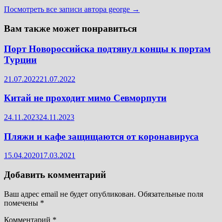
Посмотреть все записи автора george →
Вам также может понравиться
Порт Новороссийска подтянул концы к портам
Турции
21.07.2022
21.07.2022
Китай не проходит мимо Севморпути
24.11.2023
24.11.2023
Пляжи и кафе защищаются от коронавируса
15.04.2020
17.03.2021
Добавить комментарий
Ваш адрес email не будет опубликован.
Обязательные поля
помечены
*
Комментарий
*