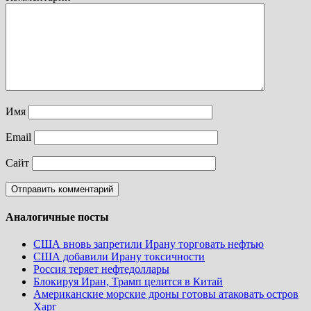
Имя
Email
Сайт
Аналогичные посты
США вновь запретили Ирану торговать нефтью
США добавили Ирану токсичности
Россия теряет нефтедоллары
Блокируя Иран, Трамп целится в Китай
Американские морские дроны готовы атаковать остров
Харг