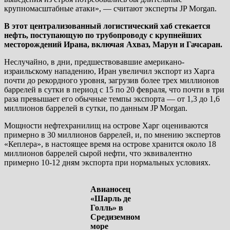
крупномасштабные атаки», — считают эксперты JP Morgan.
В этот централизованный логистический хаб стекается
нефть, поступающую по трубопроводу с крупнейших
месторождений Ирана, включая Ахваз, Марун и Гачсаран.
Неслучайно, в дни, предшествовавшие американо-
израильскому нападению, Иран увеличил экспорт из Харга
почти до рекордного уровня, загрузив более трех миллионов
баррелей в сутки в период с 15 по 20 февраля, что почти в три
раза превышает его обычные темпы экспорта — от 1,3 до 1,6
миллионов баррелей в сутки, по данным JP Morgan.
Мощности нефтехранилищ на острове Харг оцениваются
примерно в 30 миллионов баррелей, и, по мнению экспертов
«Кеплера», в настоящее время на острове хранится около 18
миллионов баррелей сырой нефти, что эквивалентно
примерно 10-12 дням экспорта при нормальных условиях.
Авианосец
«Шарль де
Голль» в
Средиземном
море