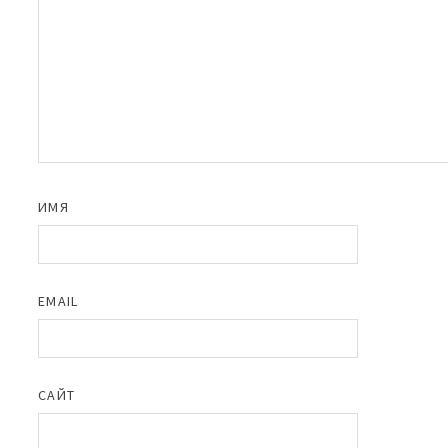
ИМЯ
EMAIL
САЙТ