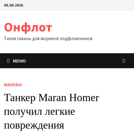
Перейти
06.08.2026
к
содержимому
Онфлот
Тихая гавань для моряков подфлажников
МЕНЮ
ЖАЛОБЫ
Танкер Maran Homer
получил легкие
повреждения