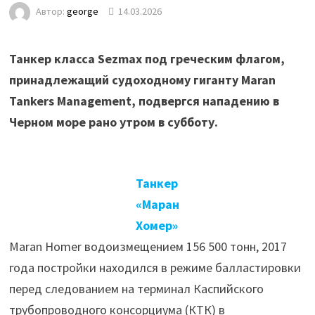
Автор:
george
14.03.2026
Танкер класса Sezmax под греческим флагом,
принадлежащий судоходному гиганту Maran
Tankers Management, подвергся нападению в
Черном море рано утром в субботу.
Танкер
«Маран
Хомер»
Maran Homer водоизмещением 156 500 тонн, 2017
года постройки находился в режиме балластировки
перед следованием на терминал Каспийского
трубопроводного консорциума (КТК) в