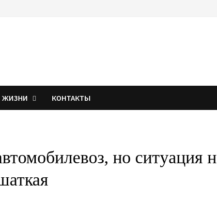
Я ЖИЗНИ
КОНТАКТЫ
втомобилевоз, но ситуация н
шаткая