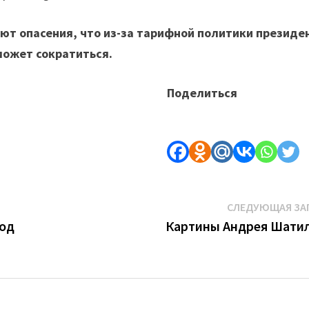
ют опасения, что из-за тарифной политики президе
может сократиться.
Поделиться
СЛЕДУЮЩАЯ ЗА
род
Картины Андрея Шати