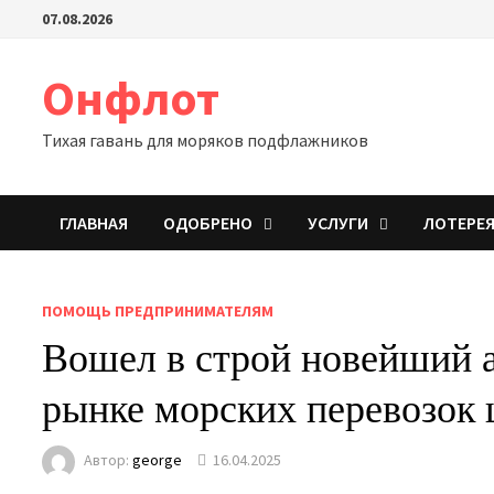
Перейти
07.08.2026
к
содержимому
Онфлот
Тихая гавань для моряков подфлажников
ГЛАВНАЯ
ОДОБРЕНО
УСЛУГИ
ЛОТЕРЕ
ПОМОЩЬ ПРЕДПРИНИМАТЕЛЯМ
Вошел в строй новейший а
рынке морских перевозок 
Автор:
george
16.04.2025