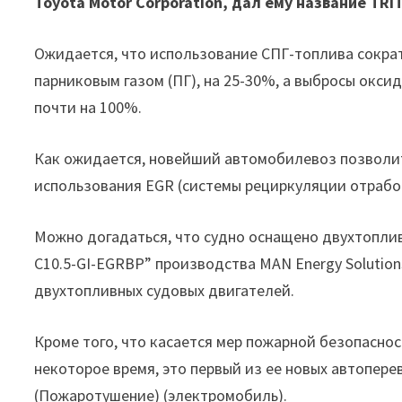
Toyota Motor Corporation, дал ему название TR
Ожидается, что использование СПГ-топлива сократ
парниковым газом (ПГ), на 25-30%, а выбросы окси
почти на 100%.
Как ожидается, новейший автомобилевоз позволит 
использования EGR (системы рециркуляции отработ
Можно догадаться, что судно оснащено двухтопли
C10.5-GI-EGRBP” производства MAN Energy Solution
двухтопливных судовых двигателей.
Кроме того, что касается мер пожарной безопаснос
некоторое время, это первый из ее новых автопер
(Пожаротушение) (электромобиль).