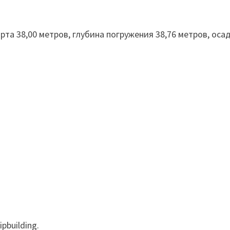
рта 38,00 метров, глубина погружения 38,76 метров, оса
pbuilding.