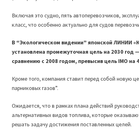
Включая это судно, пять автоперевозчиков, экспл
класс, что особенно актуально для судов перевоз
В “Экологическом видении” японской ЛИНИИ «К»
установлена промежуточная цель на 2030 год 
сравнению с 2008 годом, превысив цель IMO на 
Кроме того, компания ставит перед собой новую ц
парниковых газов”.
Ожидается, что в рамках плана действий руковод
альтернативных видов топлива, которые оказываю
решать задачу достижения поставленных целей.