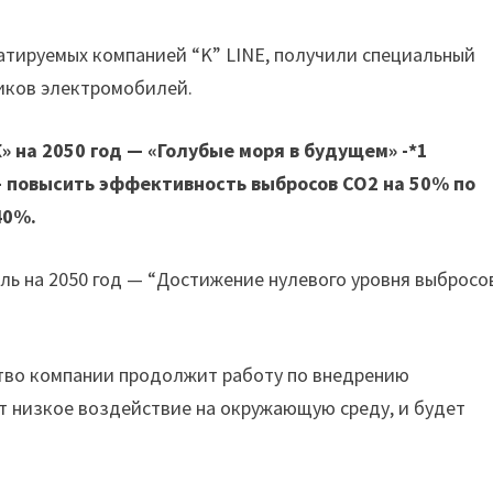
уатируемых компанией “K” LINE, получили специальный
чиков электромобилей.
 на 2050 год — «Голубые моря в будущем» -*1
— повысить эффективность выбросов CO2 на 50% по
40%.
ель на 2050 год — “Достижение нулевого уровня выбросо
ство компании продолжит работу по внедрению
т низкое воздействие на окружающую среду, и будет