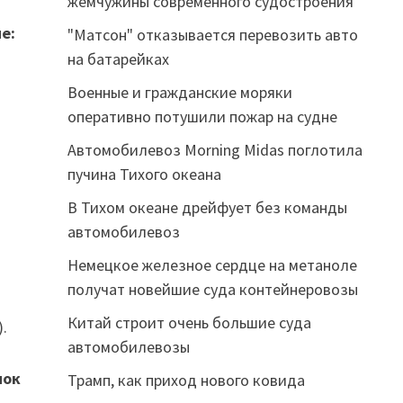
жемчужины современного судостроения
е:
"Матсон" отказывается перевозить авто
на батарейках
Военные и гражданские моряки
оперативно потушили пожар на судне
Автомобилевоз Morning Midas поглотила
пучина Тихого океана
В Тихом океане дрейфует без команды
автомобилевоз
Немецкое железное сердце на метаноле
получат новейшие суда контейнеровозы
Китай строит очень большие суда
.
автомобилевозы
пок
Трамп, как приход нового ковида