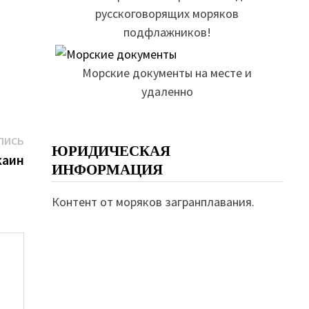
русскоговорящих моряков
подфлажников!
Морские документы на месте и
удаленно
Следующая
ПИСЬ
ЮРИДИЧЕСКАЯ
запись:
каин
ИНФОРМАЦИЯ
Контент от моряков загранплавания.