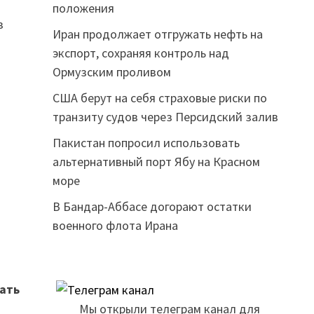
положения
з
Иран продолжает отгружать нефть на
экспорт, сохраняя контроль над
Ормузским проливом
США берут на себя страховые риски по
транзиту судов через Персидский залив
Пакистан попросил использовать
альтернативный порт Ябу на Красном
море
В Бандар-Аббасе догорают остатки
военного флота Ирана
вать
Мы открыли телеграм канал для