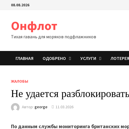
Перейти
08.08.2026
к
содержимому
Онфлот
Тихая гавань для моряков подфлажников
ГЛАВНАЯ
ОДОБРЕНО
УСЛУГИ
ЛОТЕРЕ
ЖАЛОБЫ
Не удается разблокироват
Автор:
george
11.03.2026
По данным службы мониторинга британских морс