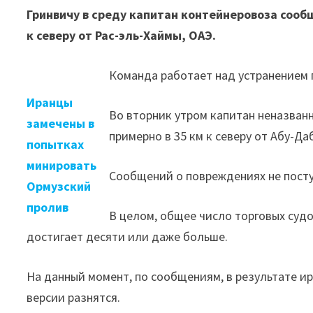
Гринвичу в среду капитан контейнеровоза сообщ
к северу от Рас-эль-Хаймы, ОАЭ.
Команда работает над устранением 
Иранцы
Во вторник утром капитан неназванн
замечены в
примерно в 35 км к северу от Абу-Да
попытках
минировать
Сообщений о повреждениях не пост
Ормузский
пролив
В целом, общее число торговых суд
достигает десяти или даже больше.
На данный момент, по сообщениям, в результате ир
версии разнятся.