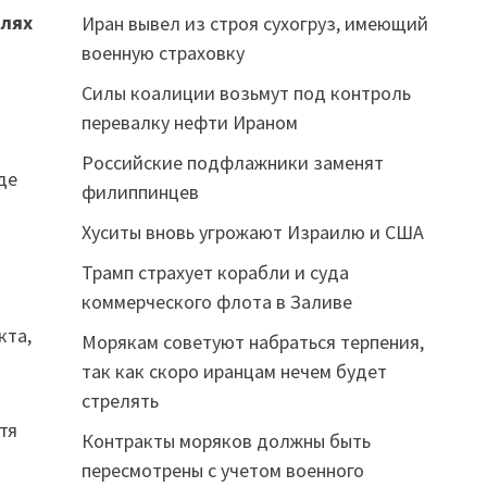
илях
Иран вывел из строя сухогруз, имеющий
военную страховку
Силы коалиции возьмут под контроль
перевалку нефти Ираном
Российские подфлажники заменят
де
филиппинцев
Хуситы вновь угрожают Израилю и США
Трамп страхует корабли и суда
коммерческого флота в Заливе
кта,
Морякам советуют набраться терпения,
так как скоро иранцам нечем будет
стрелять
тя
Контракты моряков должны быть
пересмотрены с учетом военного