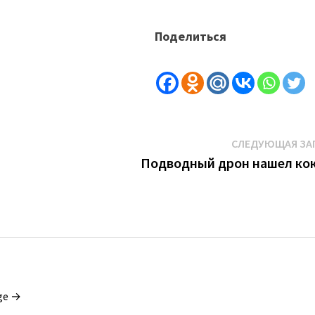
Поделиться
СЛЕДУЮЩАЯ ЗА
Подводный дрон нашел ко
ge →