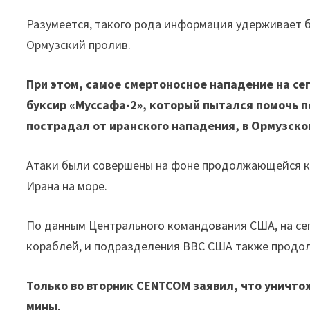
Разумеется, такого рода информация удерживает 
Ормузский пролив.
При этом, самое смертоносное нападение на с
буксир «Муссафа-2», который пытался помочь 
пострадал от иранского нападения, в Ормузско
Атаки были совершены на фоне продолжающейся 
Ирана на море.
По данным Центрального командования США, на се
кораблей, и подразделения ВВС США также продол
Только во вторник CENTCOM заявил, что уничто
мины.