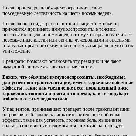
После процедуры необходимо ограничить свою
повседневную деятельность на шесть-восемь недель.
После любого вида трансплантации пациентам обычно
приходится принимать иммунодепрессанты в течение
нескольких недель или месяцев, потому что организм считает
пересаженные клетки или органы чужеродными и опасными
и запускает реакцию иммунной системы, направленную на их
уничтожение.
Препараты помогают остановить эту реакцию и не дают
иммунной системе атаковать новые клетки.
Важно, что обычные иммунодепрессанты, необходимые
для успешной трансплантации, имеют серьезные побочные
эффекты, такие как увеличение веса, повышенный риск
заражения, тошнота и рвота в то время, как тегопрубарт
избавлен от этих недостатков.
У пациентов, принимавших препарат после трансплантации
островков, наблюдались лишь незначительные побочные
эффекты, такие как усталость, головная боль, мышечные
спазмы, сонливость и недомогания, похожие на простуду.
Во многих случаях иммунодепрессанты необходимы на всю