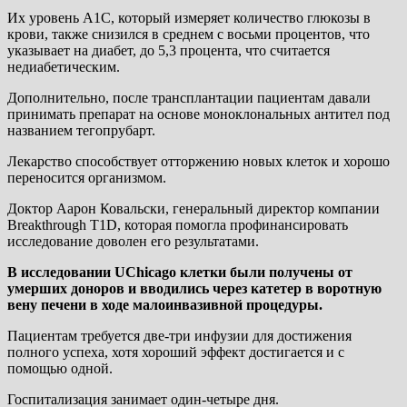
Их уровень A1C, который измеряет количество глюкозы в
крови, также снизился в среднем с восьми процентов, что
указывает на диабет, до 5,3 процента, что считается
недиабетическим.
Дополнительно, после трансплантации пациентам давали
принимать препарат на основе моноклональных антител под
названием тегопрубарт.
Лекарство способствует отторжению новых клеток и хорошо
переносится организмом.
Доктор Аарон Ковальски, генеральный директор компании
Breakthrough T1D, которая помогла профинансировать
исследование доволен его результатами.
В исследовании UChicago клетки были получены от
умерших доноров и вводились через катетер в воротную
вену печени в ходе малоинвазивной процедуры.
Пациентам требуется две-три инфузии для достижения
полного успеха, хотя хороший эффект достигается и с
помощью одной.
Госпитализация занимает один-четыре дня.