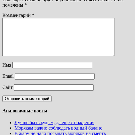
помечены
*
Комментарий
*
Имя
Email
Сайт
Аналогичные посты
Лучше быть худым, да еще с рождения
Морякам важно соблюдать водный баланс
В жару не надо посылать моряков на смерть