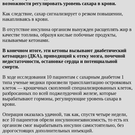
возможности регулировать уровень сахара в крови.
Как следствие, сахар сигнализирует о резком повышении,
накапливаясь в крови.
В отсутствие инсулина организм вынужден расщеплять жир в
качестве топлива, образуя кислые побочные продукты,
называемые кетонами.
В конечном итоге, эти кетоны вызывают диабетический
кетоацидоз (ДКА), приводящий к отеку мозга, почечной
недостаточности, остановке сердца и потенциальной
смерти.
В ходе исследования 10 пациентам с сахарным диабетом 1
типа ученые медики произвели трансплантацию островковых
клеток — крошечных скоплений специализированных клеток,
разбросанных по всей поджелудочной железе, которые
вырабатывают гормоны, регулирующие уровень сахара в
крови.
Операция оказалась удачной, так как, спустя четыре недели,
все 10 пациентов обрели инсулинонезависимость, то есть их
организм смог вырабатывать инсулин самостоятельно, без
дорогостоящих дополнительных инъекций.