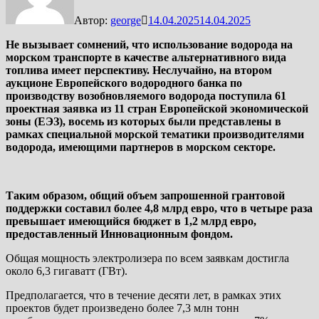
Автор:
george
14.04.2025
14.04.2025
Не вызывает сомнений, что использование водорода на
морском транспорте в качестве альтернативного вида
топлива имеет перспективу. Неслучайно, на втором
аукционе Европейского водородного банка по
производству возобновляемого водорода поступила 61
проектная заявка из 11 стран Европейской экономической
зоны (ЕЭЗ), восемь из которых были представлены в
рамках специальной морской тематики производителями
водорода, имеющими партнеров в морском секторе.
Таким образом, общий объем запрошенной грантовой
поддержки составил более 4,8 млрд евро, что в четыре раза
превышает имеющийся бюджет в 1,2 млрд евро,
предоставленный Инновационным фондом.
Общая мощность электролизера по всем заявкам достигла
около 6,3 гигаватт (ГВт).
Предполагается, что в течение десяти лет, в рамках этих
проектов будет произведено более 7,3 млн тонн