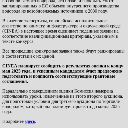
возобновляемого водорода, что позволит покрыть 7% от
запланированных в ЕС объемов внутреннего производства
водорода из возобновляемых источников к 2030 году.
В качестве экспертизы, европейское исполнительное
агентство по климату, инфраструктуре и окружающей среде
(CINEA) в настоящее время оценивает поданные заявки на
соответствие квалификационным критериям, указанным в
тексте конкурса.
Все прошедшие конкурсные заявки также будут ранжированы
в соответствии с их ценой.
CINEA планирует сообщить о результатах оценки к концу
мая 2025 года, и успешным кандидатам будет предложено
подготовить и подписать соответствующие грантовые
соглашения.
Параллельно с завершением оценки Комиссия намерена
использовать уроки, извлеченные из этого второго аукциона,
для подготовки условий для третьего аукциона по торговле
водородом, который она планирует провести до конца 2025
года.
Подробнее
здесь
.