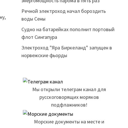
энергомощность парома в пять раз
Речной электроход начал бороздить
ну,
воды Сены
Судно на батарейках пополнит портовый
флот Сингапура
Электроход "Яра Биркеланд" запущен в
норвежские фьорды
Мы открыли телеграм канал для
русскоговорящих моряков
подфлажников!
Морские документы на месте и