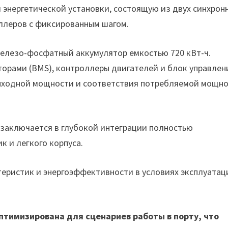
энергетической установки, состоящую из двух синхрон
еллеров с фиксированным шагом.
елезо-фосфатный аккумулятор емкостью 720 кВт-ч.
торами (BMS), контроллеры двигателей и блок управлен
выходной мощности и соответствия потребляемой мощн
 заключается в глубокой интеграции полностью
к и легкого корпуса.
теристик и энергоэффективности в условиях эксплуатац
птимизирована для сценариев работы в порту, что