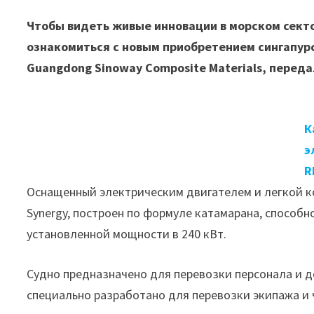
Чтобы видеть живые инновации в морском сектор
ознакомиться с новым приобретением сингапурс
Guangdong Sinoway Composite Materials, переда
К
э
R
Оснащенный электрическим двигателем и легкой ко
Synergy, построен по формуле катамарана, способн
установленной мощности в 240 кВт.
Судно предназначено для перевозки персонала и д
специально разработано для перевозки экипажа и