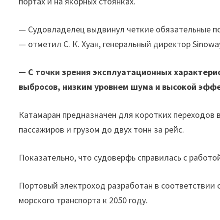
портах и на якорных стоянках.
— Судовладелец выдвинул четкие обязательные по
— отметил С. К. Хуан, генеральный директор Sinowa
— С точки зрения эксплуатационных характери
выбросов, низким уровнем шума и высокой эфф
Катамаран предназначен для коротких переходов в 
пассажиров и грузом до двух тонн за рейс.
Показательно, что судоверфь справилась с работой
Портовый электроход разработан в соответствии 
морского транспорта к 2050 году.