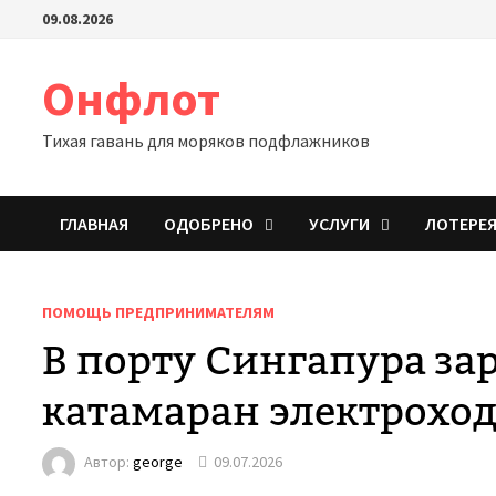
Перейти
09.08.2026
к
содержимому
Онфлот
Тихая гавань для моряков подфлажников
ГЛАВНАЯ
ОДОБРЕНО
УСЛУГИ
ЛОТЕРЕ
ПОМОЩЬ ПРЕДПРИНИМАТЕЛЯМ
В порту Сингапура з
катамаран электрохо
Автор:
george
09.07.2026