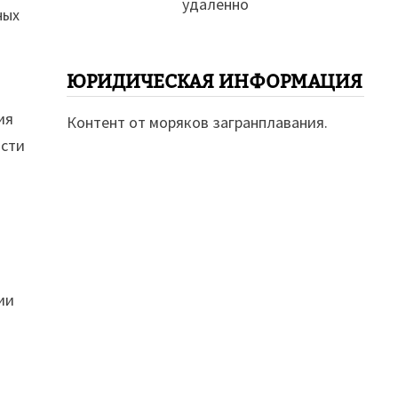
удаленно
ных
ЮРИДИЧЕСКАЯ ИНФОРМАЦИЯ
ия
Контент от моряков загранплавания.
ости
ии