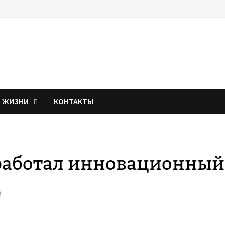
Я ЖИЗНИ
КОНТАКТЫ
аработал инновационный
д