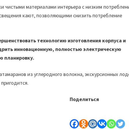
ски чистыми материалами интерьера с низким потреблен
освещения кают, позволяющими снизить потребление
вершенствовать технологию изготовления корпуса и
едрить инновационную, полностью электрическую
ю планировку.
тамаранов из углеродного волокна, экскурсионных лод
 пригодится.
Поделиться