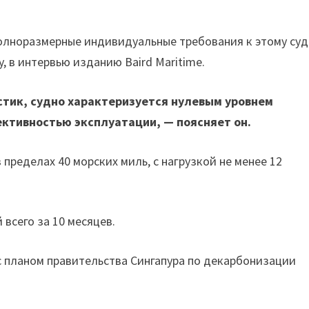
лноразмерные индивидуальные требования к этому суд
y, в интервью изданию Baird Maritime.
стик, судно характеризуется нулевым уровнем
ективностью эксплуатации, — поясняет он.
пределах 40 морских миль, с нагрузкой не менее 12
 всего за 10 месяцев.
с планом правительства Сингапура по декарбонизации