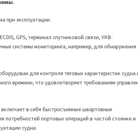
жимы.
ма при эксплуатации.
ECDIS, GPS, терминал спутниковой связи, УКВ-
ичные системы мониторинга, например, для обнаружения
оборудован для контроля тяговых характеристик судна 
ного времени, что удовлетворяет требованиям управле
 включает в себя быстросъемные швартовные
я потребностей портовых операций в частой стоянке и
луатации судна.