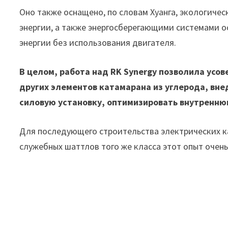
Оно также оснащено, по словам Хуанга, экологиче
энергии, а также энергосберегающими системами 
энергии без использования двигателя.
В целом, работа над RK Synergy позволила усо
других элементов катамарана из углерода, вн
силовую установку, оптимизировать внутренню
Для последующего строительства электрических ка
служебных шаттлов того же класса этот опыт очень