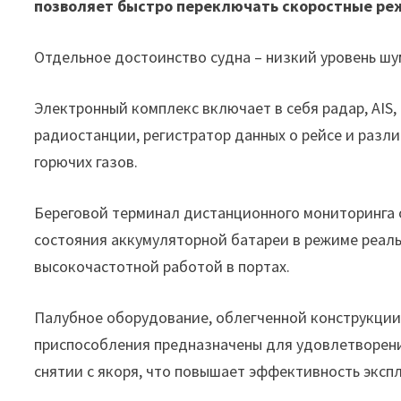
позволяет быстро переключать скоростные ре
Отдельное достоинство судна – низкий уровень шу
Электронный комплекс включает в себя радар, AIS, 
радиостанции, регистратор данных о рейсе и разл
горючих газов.
Береговой терминал дистанционного мониторинга 
состояния аккумуляторной батареи в режиме реаль
высокочастотной работой в портах.
Палубное оборудование, облегченной конструкции
приспособления предназначены для удовлетворени
снятии с якоря, что повышает эффективность эксп