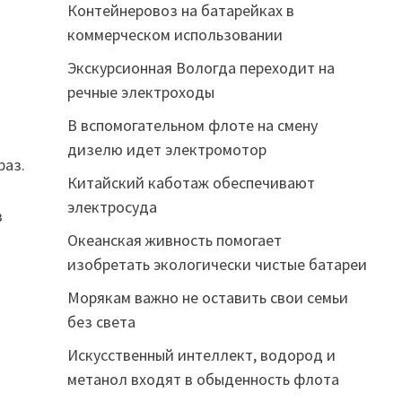
Контейнеровоз на батарейках в
коммерческом использовании
Экскурсионная Вологда переходит на
речные электроходы
В вспомогательном флоте на смену
дизелю идет электромотор
раз.
Китайский каботаж обеспечивают
электросуда
в
Океанская живность помогает
изобретать экологически чистые батареи
Морякам важно не оставить свои семьи
без света
Искусственный интеллект, водород и
я
метанол входят в обыденность флота