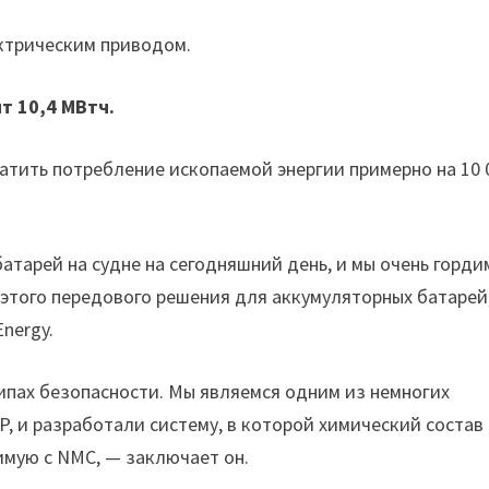
ектрическим приводом.
т 10,4 МВтч.
атить потребление ископаемой энергии примерно на 10 
тарей на судне на сегодняшний день, и мы очень горди
м этого передового решения для аккумуляторных батарей
nergy.
ипах безопасности. Мы являемся одним из немногих
 и разработали систему, в которой химический состав
имую с NMC, — заключает он.