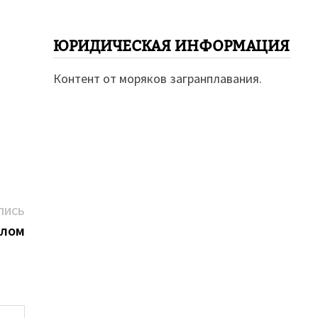
ЮРИДИЧЕСКАЯ ИНФОРМАЦИЯ
Контент от моряков загранплавания.
Следующая
ПИСЬ
запись:
олом