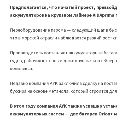
Предполагается, что начатый проект, превз
аккумуляторов на круизном лайнере AIDAprima 
Переоборудование парома — следующий шаг в быст
что в морской отрасли наблюдается резкий рост сп
Производитель поставляет аккумуляторные батаре
судов, рабочих катеров и даже крупных контейнеро
комплекса.
Недавно компания AYK заключила сделку на постав
буксира на основе метанола, который строится для 
В этом году компания AYK также успешно устан
аккумуляторных систем — две батареи Orion+ 