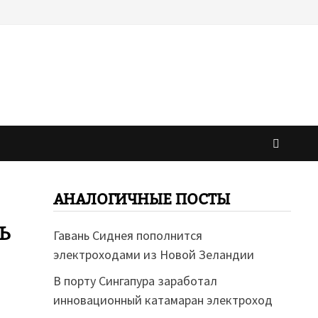
АНАЛОГИЧНЫЕ ПОСТЫ
ь
Гавань Сиднея пополнится
электроходами из Новой Зеландии
В порту Сингапура заработал
инновационный катамаран электроход