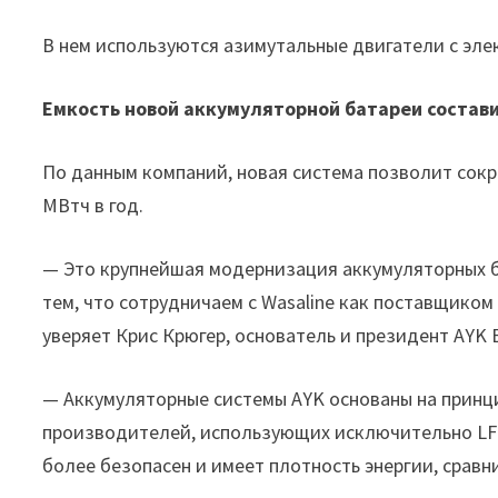
В нем используются азимутальные двигатели с эл
Емкость новой аккумуляторной батареи состави
По данным компаний, новая система позволит сокр
МВтч в год.
— Это крупнейшая модернизация аккумуляторных ба
тем, что сотрудничаем с Wasaline как поставщико
уверяет Крис Крюгер, основатель и президент AYK E
— Аккумуляторные системы AYK основаны на принц
производителей, использующих исключительно LFP,
более безопасен и имеет плотность энергии, сравн