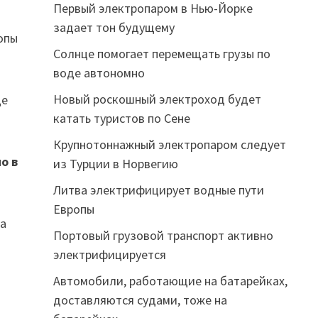
Первый электропаром в Нью-Йорке
задает тон будущему
опы
Солнце помогает перемещать грузы по
воде автономно
Новый роскошный электроход будет
ще
катать туристов по Сене
Крупнотоннажный электропаром следует
о в
из Турции в Норвегию
Литва электрифицирует водные пути
Европы
ia
Портовый грузовой транспорт активно
электрифицируется
Автомобили, работающие на батарейках,
доставляются судами, тоже на