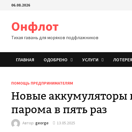
Перейти
06.08.2026
к
содержимому
Онфлот
Тихая гавань для моряков подфлажников
ГЛАВНАЯ
ОДОБРЕНО
УСЛУГИ
ЛОТЕРЕ
ПОМОЩЬ ПРЕДПРИНИМАТЕЛЯМ
Новые аккумуляторы 
парома в пять раз
Автор:
george
13.05.2025