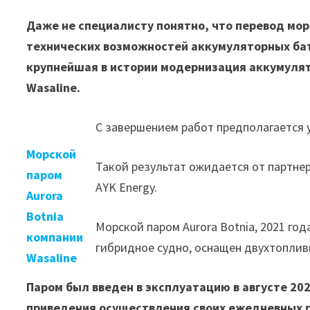
Даже не специалисту понятно, что перевод мор
технических возможностей аккумуляторных бата
крупнейшая в истории модернизация аккумулят
Wasaline.
С завершением работ предполагается у
Морской
Такой результат ожидается от партне
паром
AYK Energy.
Aurora
Botnia
Морской паром Aurora Botnia, 2021 год
компании
гибридное судно, оснащен двухтоплив
Wasaline
Паром был введен в эксплуатацию в августе 202
приведения осуществления своих ежедневных р