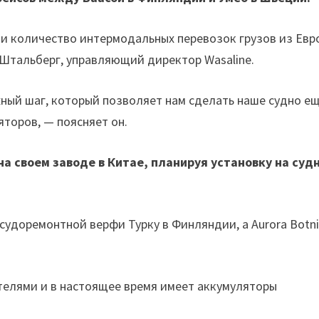
, и количество интермодальных перевозок грузов из Евр
 Штальберг, управляющий директор Wasaline.
ный шаг, который позволяет нам сделать наше судно е
торов, — поясняет он.
на своем заводе в Китае, планируя установку на судн
 судоремонтной верфи Турку в Финляндии, а Aurora Botn
елями и в настоящее время имеет аккумуляторы