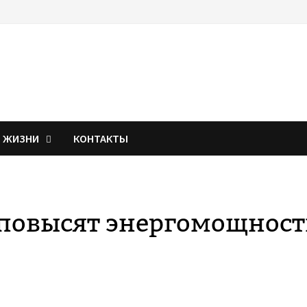
Я ЖИЗНИ
КОНТАКТЫ
повысят энергомощност