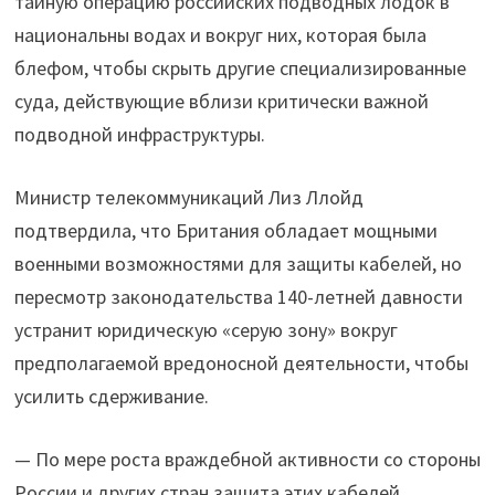
тайную операцию российских подводных лодок в
национальны водах и вокруг них, которая была
блефом, чтобы скрыть другие специализированные
суда, действующие вблизи критически важной
подводной инфраструктуры.
Министр телекоммуникаций Лиз Ллойд
подтвердила, что Британия обладает мощными
военными возможностями для защиты кабелей, но
пересмотр законодательства 140-летней давности
устранит юридическую «серую зону» вокруг
предполагаемой вредоносной деятельности, чтобы
усилить сдерживание.
— По мере роста враждебной активности со стороны
России и других стран защита этих кабелей