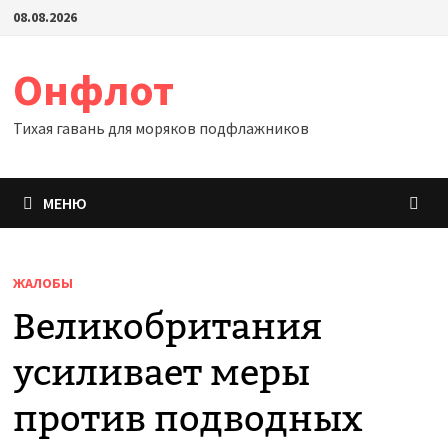
Перейти
08.08.2026
к
содержимому
Онфлот
Тихая гавань для моряков подфлажников
МЕНЮ
ЖАЛОБЫ
Великобритания
усиливает меры
против подводных