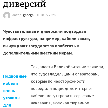
диверсий
Автор:
george
30.05.2026
Чувствительная к диверсиям подводная
инфраструктура, например, кабели связи,
вынуждают государства прибегать к
дополнительным жестким мерам.
Так, власти Великобритании заявили,
что судовладельцам и операторам,
Подводные
которые по неосторожности
кабели
повредили подводные интернет-
очень
кабели, могут грозить серьезные
уязвимы
наказания, включая тюремное
для