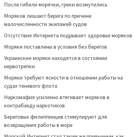
После гибели морячки, греки возмутились
Моряков лишают берега по причине
малочисленности экипажей судов
Отсутствие Интернета подрывает здоровье моряков
Моряки поставлены в условия без берегов
Украинские моряки находятся в состоянии
нервотрепки
Моряки требуют ясности в отношении работы на
судах теневого флота
Наркомафия усиленно втягивает моряков в
контрабанду наркотиков
Береговых филиппинцев стимулируют для
возвращения работы в море
Морской Интернет стал таким же привычным, как