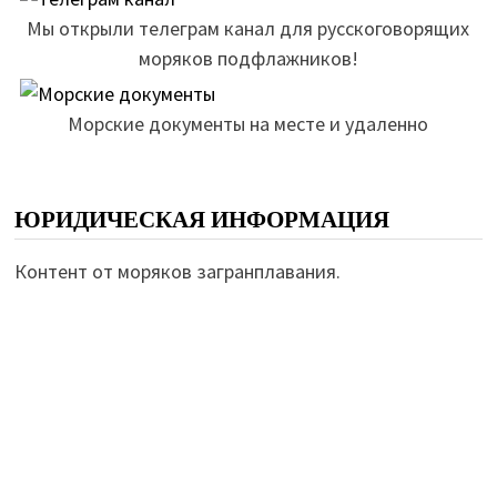
Мы открыли телеграм канал для русскоговорящих
моряков подфлажников!
Морские документы на месте и удаленно
ЮРИДИЧЕСКАЯ ИНФОРМАЦИЯ
Контент от моряков загранплавания.