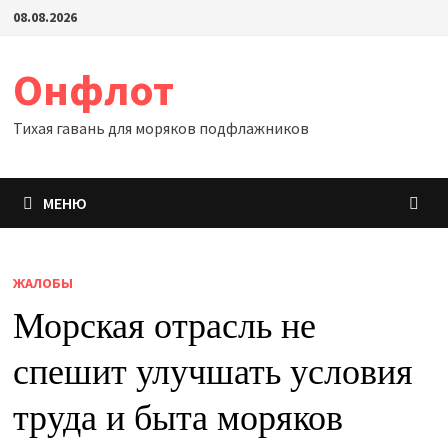
Перейти
08.08.2026
к
содержимому
Онфлот
Тихая гавань для моряков подфлажников
МЕНЮ
ЖАЛОБЫ
Морская отрасль не
спешит улучшать условия
труда и быта моряков