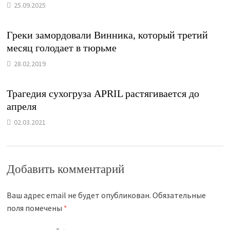
25.09.2025
Греки замордовали Винника, который третий
месяц голодает в тюрьме
28.02.2019
Трагедия сухогруза APRIL растягивается до
апреля
02.03.2021
Добавить комментарий
Ваш адрес email не будет опубликован.
Обязательные
поля помечены
*