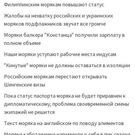
Филиппинским морякам повышают статус
Жалобы на нехватку российских и украинских
моряков подфлажников звучат все громче
Моряки балкера "Констанца" получили зарплату в
полном объеме
Наши моряки уступают рабочие места индусам
"Кинутые" моряки не должны оставаться в изоляции
Российским морякам перестают открывать
Шенгенские визы
Пока статус паспорта моряка не будет приравнен к
дипломатическому, проблема своевременной смены
экипажей не решится
Текст моряка на английском по поводу алиментов
Моряки каботажники напомнили о себе в пик сезона