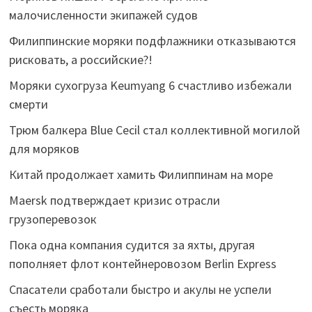
малочисленности экипажей судов
Филиппинские моряки подфлажники отказываются
рисковать, а российские?!
Моряки сухогруза Keumyang 6 счастливо избежали
смерти
Трюм балкера Blue Cecil стал коллективной могилой
для моряков
Китай продолжает хамить Филиппинам на море
Maersk подтверждает кризис отрасли
грузоперевозок
Пока одна компания судится за яхты, другая
пополняет флот контейнеровозом Berlin Express
Спасатели сработали быстро и акулы не успели
съесть моряка