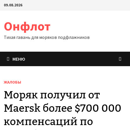
Перейти
09.08.2026
к
содержимому
Онфлот
Тихая гавань для моряков подфлажников
МЕНЮ
ЖАЛОБЫ
Моряк получил от
Maersk более $700 000
компенсаций по