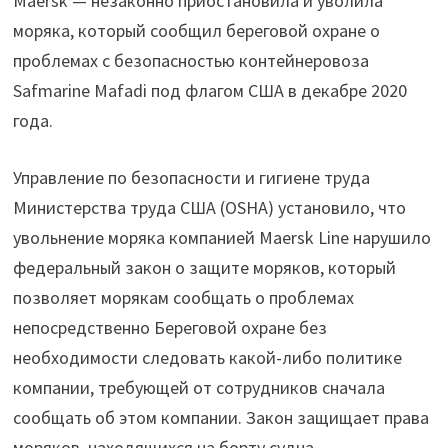
Maersk — незаконно приостановила и уволила
моряка, который сообщил береговой охране о
проблемах с безопасностью контейнеровоза
Safmarine Mafadi под флагом США в декабре 2020
года.
Управление по безопасности и гигиене труда
Министерства труда США (OSHA) установило, что
увольнение моряка компанией Maersk Line нарушило
федеральный закон о защите моряков, который
позволяет морякам сообщать о проблемах
непосредственно Береговой охране без
необходимости следовать какой-либо политике
компании, требующей от сотрудников сначала
сообщать об этом компании. Закон защищает права
моряков, находящихся на борту судна,