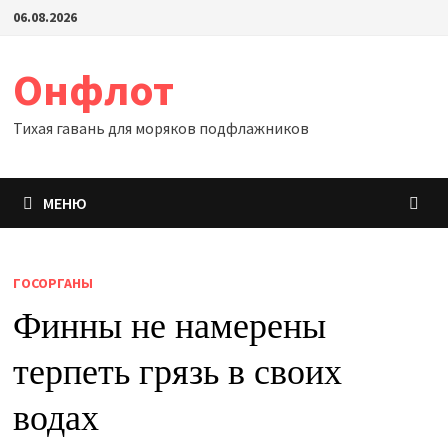
Перейти
06.08.2026
к
содержимому
Онфлот
Тихая гавань для моряков подфлажников
МЕНЮ
ГОСОРГАНЫ
Финны не намерены
терпеть грязь в своих
водах