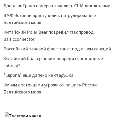
Дональд Трамп намерен завалить США ледоколами
ВМФ Эстонии приступили к патрулированию
Балтийского моря
Китайский Polаr Bear повредил газопровод
Вalticconnector
Российский теневой флот тонет под огнем санкций
Китайский балкер не мог повредить подводные
кабели?!
"Европа" еще далеко не старушка
Финны с эстонцами угрожают лишить Россию
Балтийского моря