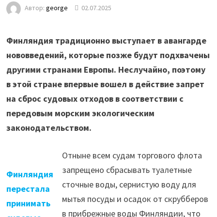
Автор:
george
02.07.2025
Финляндия традиционно выступает в авангарде
нововведений, которые позже будут подхвачены
другими странами Европы. Неслучайно, поэтому
в этой стране впервые вошел в действие запрет
на сброс судовых отходов в соответствии с
передовым морским экологическим
законодательством.
Отныне всем судам торгового флота
запрещено сбрасывать туалетные
Финляндия
сточные воды, сернистую воду для
перестала
мытья посуды и осадок от скрубберов
принимать
в прибрежные воды Финляндии, что