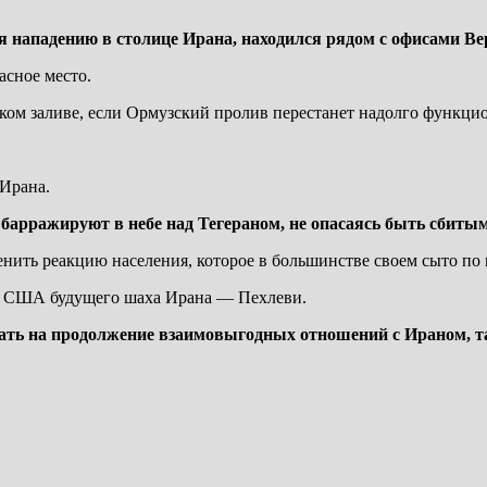
ихся нападению в столице Ирана, находился рядом с офисами 
асное место.
ком заливе, если Ормузский пролив перестанет надолго функци
 Ирана.
барражируют в небе над Тегераном, не опасаясь быть сбиты
енить реакцию населения, которое в большинстве своем сыто по
в США будущего шаха Ирана — Пехлеви.
ть на продолжение взаимовыгодных отношений с Ираном, так