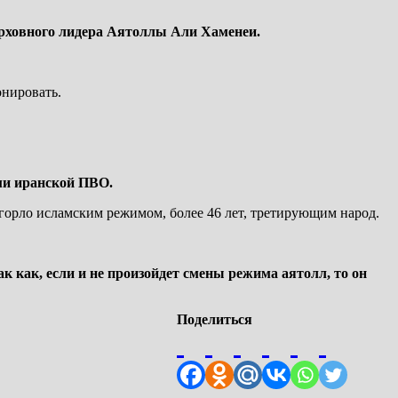
Верховного лидера Аятоллы Али Хаменеи.
онировать.
ми иранской ПВО.
 горло исламским режимом, более 46 лет, третирующим народ.
 как, если и не произойдет смены режима аятолл, то он
Поделиться