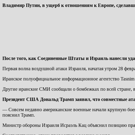
Владимир Путин, в ущерб к отношениям к Европе, сделавши
После того, как Соединенные Штаты и Израиль нанесли уда
Первая волна воздушной атаки Израиля, начатая утром 28 фев
Иранское полуофициальное информационное агентство Tasnim 
Другие иранские СМИ сообщали о бомбежках по всей стране, в
Президент США Дональд Трамп заявил, что совместные ата
— Совсем недавно американские военные начали крупную боев
пояснил Трамп.
Министр обороны Израиля Исраэль Кац объяснил позицию прави