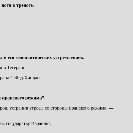
ноги в треноге.
ы в его геополитических устремлениях.
 в Тегеране.
ерана Сейед-Хандан.
 иранского режима”.
од, устранив угрозы со стороны иранского режима, —
зы государству Израиль”.