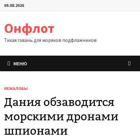
Перейти
09.08.2026
к
содержимому
Онфлот
Тихая гавань для моряков подфлажников
МЕНЮ
НЕЖАЛОБЫ
Дания обзаводится
морскими дронами
шпионами