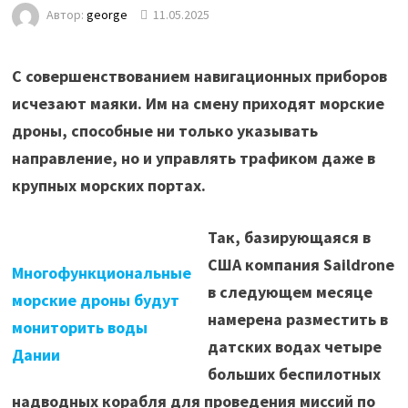
Автор:
george
11.05.2025
С совершенствованием навигационных приборов
исчезают маяки. Им на смену приходят морские
дроны, способные ни только указывать
направление, но и управлять трафиком даже в
крупных морских портах.
Так, базирующаяся в
США компания Saildrone
Многофункциональные
в следующем месяце
морские дроны будут
намерена разместить в
мониторить воды
датских водах четыре
Дании
больших беспилотных
надводных корабля для проведения миссий по