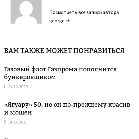
Посмотреть все записи автора
george →
ВАМ ТАКЖЕ МОЖЕТ ПОНРАВИТЬСЯ
Газовый флот Газпрома пополнится
бункеровщиком
24.12.2020
«Ягуару» 50, но он по-прежнему красив
и мощен
01.10.2018