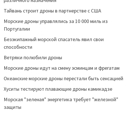
различного назначения
Тайвань строит дроны в партнерстве с США
Морские дроны управлялись за 10 000 миль из
Португалии
Безэкипажный морской спасатель явил свои
способности
Ветряки полюбили дроны
Морские дроны идут на смену эсминцам и фрегатам
Океанские морские дроны перестали быть сенсацией
Хуситы тестируют плавающие дроны камикадзе
Морская "зеленая" энергетика требует "железной"
защиты