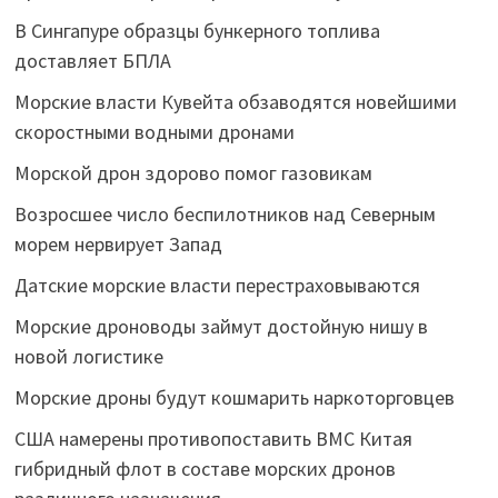
В Сингапуре образцы бункерного топлива
доставляет БПЛА
Морские власти Кувейта обзаводятся новейшими
скоростными водными дронами
Морской дрон здорово помог газовикам
Возросшее число беспилотников над Северным
морем нервирует Запад
Датские морские власти перестраховываются
Морские дроноводы займут достойную нишу в
новой логистике
Морские дроны будут кошмарить наркоторговцев
США намерены противопоставить ВМС Китая
гибридный флот в составе морских дронов