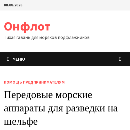
Перейти
08.08.2026
к
содержимому
Онфлот
Тихая гавань для моряков подфлажников
МЕНЮ
ПОМОЩЬ ПРЕДПРИНИМАТЕЛЯМ
Передовые морские
аппараты для разведки на
шельфе