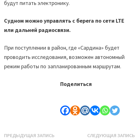
будут питать электронику.
Судном можно управлять с берега по сети LTE
или дальней радиосвязи.
При поступлении в район, где «Сардина» будет
проводить исследования, возможен автономный
режим работы по запланированным маршрутам.
Поделиться
Навигация
Предыдущая
С
ПРЕДЫДУЩАЯ ЗАПИСЬ
СЛЕДУЮЩАЯ ЗАПИСЬ