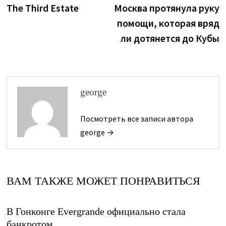
запись:
з
The Third Estate
Москва протянула руку
по
помощи, которая вряд
записям
ли дотянется до Кубы
george
Посмотреть все записи автора
george →
ВАМ ТАКЖЕ МОЖЕТ ПОНРАВИТЬСЯ
В Гонконге Evergrande официально стала
банкротом