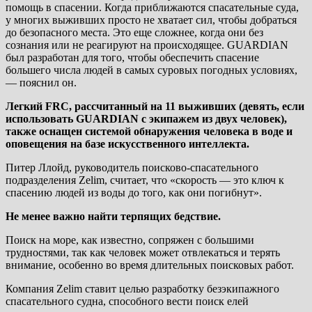
помощь в спасении. Когда приближаются спасательные суда,
у многих выживших просто не хватает сил, чтобы добраться
до безопасного места. Это еще сложнее, когда они без
сознания или не реагируют на происходящее. GUARDIAN
был разработан для того, чтобы обеспечить спасение
большего числа людей в самых суровых погодных условиях,
— пояснил он.
Легкий FRC, рассчитанный на 11 выживших (девять, если
использовать GUARDIAN с экипажем из двух человек),
также оснащен системой обнаружения человека в воде и
оповещения на базе искусственного интеллекта.
Питер Ллойд, руководитель поисково-спасательного
подразделения Zelim, считает, что «скорость — это ключ к
спасению людей из воды до того, как они погибнут».
Не менее важно найти терпящих бедствие.
Поиск на море, как известно, сопряжен с большими
трудностями, так как человек может отвлекаться и терять
внимание, особенно во время длительных поисковых работ.
Компания Zelim ставит целью разработку безэкипажного
спасательного судна, способного вести поиск елей