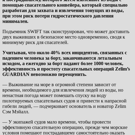
помощью спасательного конвейера, который специально
разработан для захвата и извлечения тонущих из воды,
при этом риск потери гидростатического давления
минимален.
Подъемник SWIFT так сконструирован, что может доставить
двух выживших в безопасное место одновременно, сводя к
минимуму риск для спасателей.
Учитывая, что около 40% всех инцидентов, связанных с
падением человека за борт, заканчиваются летальным
исходом, а ежегодно за борт падают более 1000 человек,
эффективность и простоту спасательных операций Zelim’s
GUARDIAN невозможно переоценить.
— Выживание на море в огромной степени зависит от
времени, необходимого для извлечения людей из воды, но
ненастная погода может помешать спуску на воду
пилотируемых спасательных судов и привести к напрасной
гибели людей, — подчеркивает основатель и новатор Zelim
Сэм Мэйалл.
— У экипажей судов мало времени, чтобы провести
эффективную спасательную операцию, прежде чем морские
условия помешают пострадавшему самостоятельно оказать