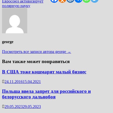
запись:
Евросоюз активизирует
полярную науку
george
Посмотреть все записи автора george →
Вам также может понравиться
В США тоже кошмарят малый бизнес
24.11.2016
15.04.2021
Польша ввела запрет для российского и
белорусского дальнобоя
29.05.2023
29.05.2023