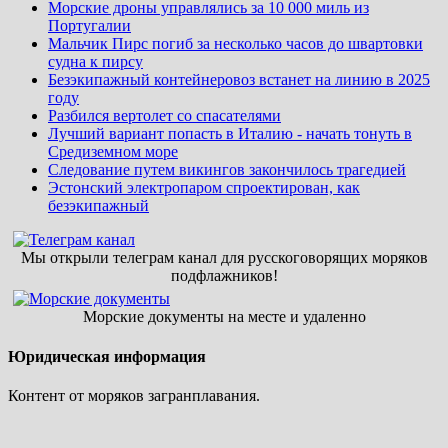
Морские дроны управлялись за 10 000 миль из
Португалии
Мальчик Пирс погиб за несколько часов до швартовки
судна к пирсу
Безэкипажный контейнеровоз встанет на линию в 2025
году
Разбился вертолет со спасателями
Лучший вариант попасть в Италию - начать тонуть в
Средиземном море
Следование путем викингов закончилось трагедией
Эстонский электропаром спроектирован, как
безэкипажный
Мы открыли телеграм канал для русскоговорящих моряков
подфлажников!
Морские документы на месте и удаленно
Юридическая информация
Контент от моряков загранплавания.