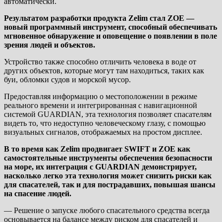
автоматически.
Результатом разработки продукта Zelim стал ZOE —
новый программный инструмент, способный обеспечивать
мгновенное обнаружение и оповещение о появлении в поле
зрения людей и объектов.
Устройство также способно отличить человека в воде от
других объектов, которые могут там находиться, таких как
буи, обломки судов и морской мусор.
Предоставляя информацию о местоположении в режиме
реального времени и интегрированная с навигационной
системой GUARDIAN, эта технология позволяет спасателям
видеть то, что недоступно человеческому глазу, с помощью
визуальных сигналов, отображаемых на простом дисплее.
В то время как Zelim продвигает SWIFT и ZOE как
самостоятельные инструменты обеспечения безопасности
на море, их интеграция с GUARDIAN демонстрирует,
насколько легко эта технология может снизить риски как
для спасателей, так и для пострадавших, повышая шансы
на спасение людей.
— Решение о запуске любого спасательного средства всегда
основывается на балансе между риском для спасателей и