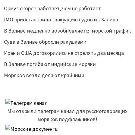
Ормуз скорее работает, чем не работает
IMO приостановила эвакуацию судов из Залива
В Заливе медленно возобновляется морской трафик
Суда в Заливе обросли ракушками
Иран и США договорились не стрелять два месяца
В Заливе погибают индийские моряки
Моряков везде делают крайними
Мы открыли телеграм канал для русскоговорящих
моряков подфлажников!