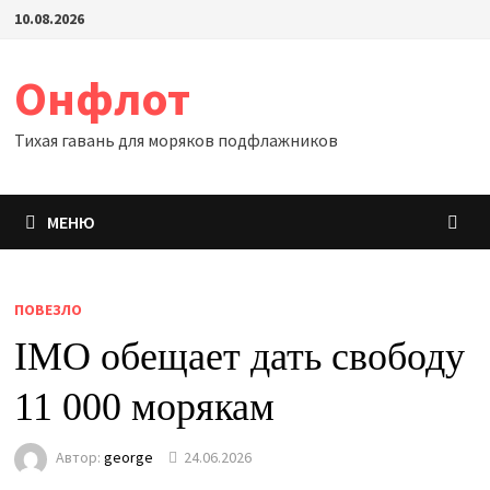
Перейти
10.08.2026
к
содержимому
Онфлот
Тихая гавань для моряков подфлажников
МЕНЮ
ПОВЕЗЛО
IMO обещает дать свободу
11 000 морякам
Автор:
george
24.06.2026