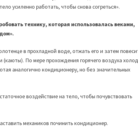
тело усиленно работать, чтобы снова согреться».
робовать технику, которая использовалась веками,
дом».
олотенце в прохладной воде, отжать его и затем повеси
и (каюты). По мере прохождения горячего воздуха холо
ботая аналогично кондиционеру, но без значительных
остаточное воздействие на тело, чтобы почувствовать
заставить механиков починить кондиционер.