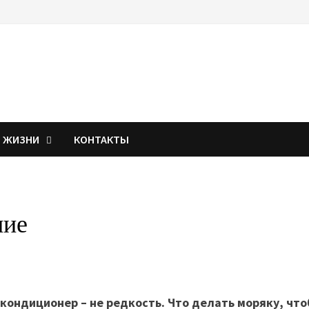
Я ЖИЗНИ
КОНТАКТЫ
ние
 кондиционер – не редкость. Что делать моряку, чт