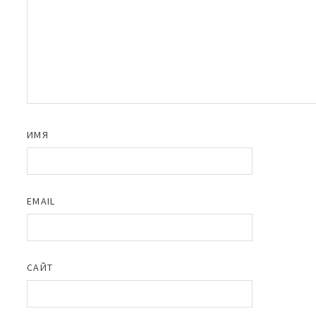
ИМЯ
EMAIL
САЙТ