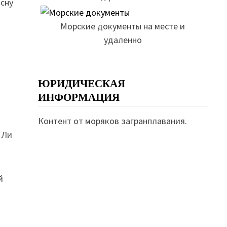
 сну
Морские документы на месте и
удаленно
ЮРИДИЧЕСКАЯ
д
ИНФОРМАЦИЯ
Контент от моряков загранплавания.
 Ли
й