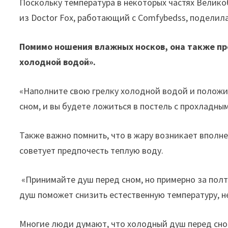
Поскольку температура в некоторых частях Великобр
из Doctor Fox, работающий с Comfybedss, поделила
Помимо ношения влажных носков, она также пр
холодной водой».
«Наполните свою грелку холодной водой и положит
сном, и вы будете ложиться в постель с прохладным
Также важно помнить, что в жару возникает вполн
советует предпочесть теплую воду.
«Принимайте душ перед сном, но примерно за полто
душ поможет снизить естественную температуру, 
Многие люди думают, что холодный душ перед сном