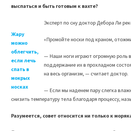
выспаться и быть готовым к вахте?
Эксперт по сну доктор Дебора Ли рек
Жару
«Промойте носки под краном, отожмит
можно
облегчить,
— Наши ноги играют огромную роль в
если лечь
поддержание их в прохладном состо
спать в
на весь организм, — считает доктор.
мокрых
носках
— Если мы наденем пару слегка влаж
снизить температуру тела благодаря процессу, на
Разумеется, совет относится ни только к моряк