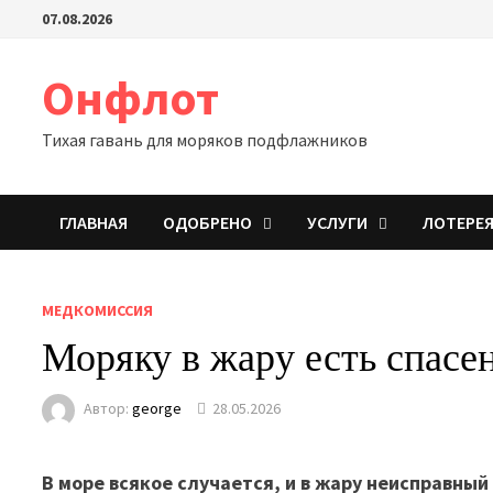
Перейти
07.08.2026
к
содержимому
Онфлот
Тихая гавань для моряков подфлажников
ГЛАВНАЯ
ОДОБРЕНО
УСЛУГИ
ЛОТЕРЕ
МЕДКОМИССИЯ
Моряку в жару есть спасе
Автор:
george
28.05.2026
В море всякое случается, и в жару неисправный