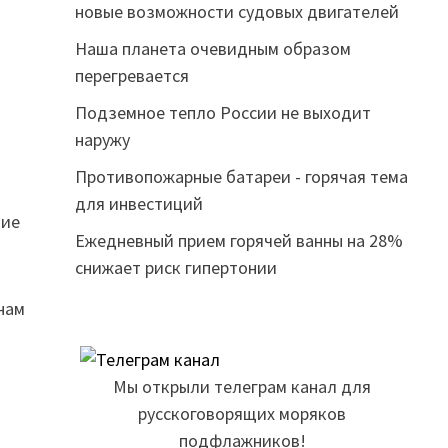
новые возможности судовых двигателей
Наша планета очевидным образом
перегревается
Подземное тепло России не выходит
наружу
Противопожарные батареи - горячая тема
для инвестиций
ние
Ежедневный прием горячей ванны на 28%
снижает риск гипертонии
нам
Мы открыли телеграм канал для
русскоговорящих моряков
подфлажников!