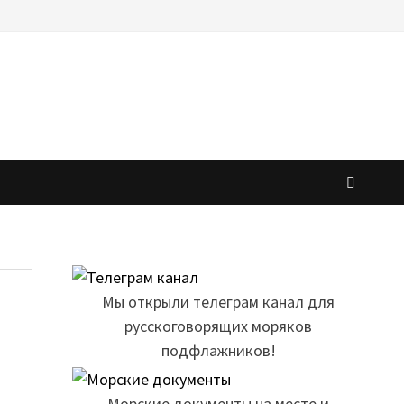
Мы открыли телеграм канал для
русскоговорящих моряков
подфлажников!
Морские документы на месте и