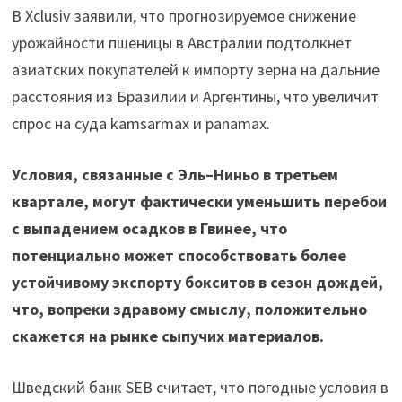
В Xclusiv заявили, что прогнозируемое снижение
урожайности пшеницы в Австралии подтолкнет
азиатских покупателей к импорту зерна на дальние
расстояния из Бразилии и Аргентины, что увеличит
спрос на суда kamsarmax и panamax.
Условия, связанные с Эль–Ниньо в третьем
квартале, могут фактически уменьшить перебои
с выпадением осадков в Гвинее, что
потенциально может способствовать более
устойчивому экспорту бокситов в сезон дождей,
что, вопреки здравому смыслу, положительно
скажется на рынке сыпучих материалов.
Шведский банк SEB считает, что погодные условия в