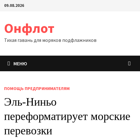
Перейти
09.08.2026
к
содержимому
Онфлот
Тихая гавань для моряков подфлажников
МЕНЮ
ПОМОЩЬ ПРЕДПРИНИМАТЕЛЯМ
Эль-Ниньо
переформатирует морские
перевозки