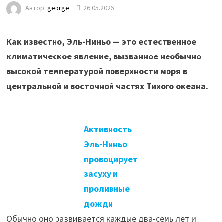
Автор:
george
26.05.2026
Как известно, Эль-Ниньо — это естественное
климатическое явление, вызванное необычно
высокой температурой поверхности моря в
центральной и восточной частях Тихого океана.
Активность
Эль-Ниньо
провоцирует
засуху и
проливные
дожди
Обычно оно развивается каждые два-семь лет и