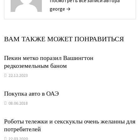
Посмотреть все записи автора
george →
ВАМ ТАКЖЕ МОЖЕТ ПОНРАВИТЬСЯ
Пекин метко поразил Вашингтон
редкоземельным баном
22.12.2023
Покупка авто в ОАЭ
08.06.2018
Роботы тележки и секскуклы очень желанны для
потребителей
22.03.2020