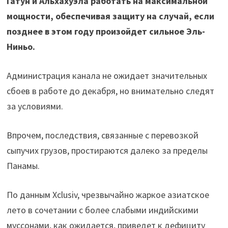
Гатун и Альхахуэла работать на максимальной
мощности, обеспечивая защиту на случай, если
позднее в этом году произойдет сильное Эль-
Ниньо.
Администрация канала не ожидает значительных
сбоев в работе до декабря, но внимательно следят
за условиями.
Впрочем, последствия, связанные с перевозкой
сыпучих грузов, простираются далеко за пределы
Панамы.
По данным Xclusiv, чрезвычайно жаркое азиатское
лето в сочетании с более слабыми индийскими
муссонами, как ожидается, приведет к дефициту