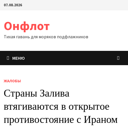
Перейти
07.08.2026
к
содержимому
Онфлот
Тихая гавань для моряков подфлажников
МЕНЮ
ЖАЛОБЫ
Страны Залива
втягиваются в открытое
противостояние с Ираном