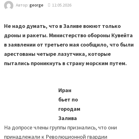
Автор:
george
12.05.2026
Не надо думать, что в Заливе воюют только
дроны и ракеты. Министерство обороны Кувейта
в заявлении от третьего мая сообщило, что были
арестованы четыре лазутчика, которые
пытались проникнуть в страну морским путем.
Иран
бьет по
городам
Залива
На допросе члены группы признались, что они
принадлежали к Революционной гвардии