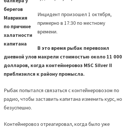
балкера у
берегов
Инцидент произошел 1 октября,
Маврикия
примерно в 17:30 по местному
по причине
времени.
халатности
капитана
В это время рыбак перевозил
дневной улов макрели стоимостью около 11 000
долларов, когда контейнеровоз MSC Silver II
приблизился к району промысла.
Рыбак попытался связаться с контейнеровозом по
радио, чтобы заставить капитана изменить курс, но
безуспешно.
Контейнеровоз отреагировал, когда было уже