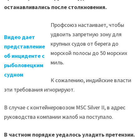
останавливались после столкновения.
Профсоюз настаивает, чтобы
удвоить запретную зону для
Видео дает
крупных судов от берега до
представление
морской полосы до 50 морских
об инциденте с
миль.
рыболовецким
судном
К сожалению, индийские власти
эти требования игнорируют.
В случае с контейнеровозом MSC Silver II, в адрес
руководства компании жалоб на поступало.
В частном порядке уедалось уладить претензии.