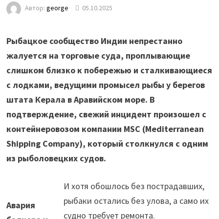
Автор:
george
05.10.2025
Рыбацкое сообщество Индии непрестанно
жалуется на торговые суда, проплывающие
слишком близко к побережью и сталкивающиеся
с лодками, ведущими промысел рыбы у берегов
штата Керала в Аравийском море. В
подтверждение, свежий инцидент произошел с
контейнеровозом компании MSC (Mediterranean
Shipping Company), который столкнулся с одним
из рыболовецких судов.
И хотя обошлось без пострадавших,
рыбаки остались без улова, а само их
Авария
судно требует ремонта.