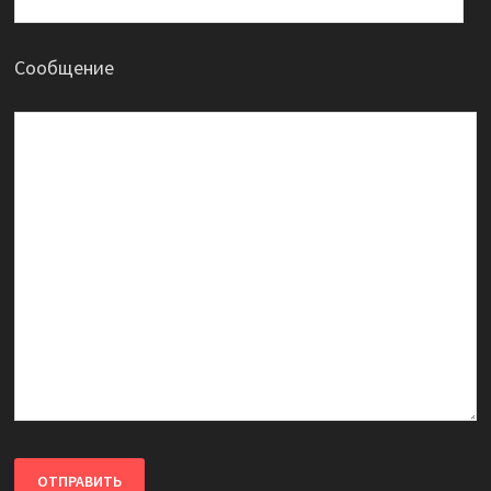
Сообщение