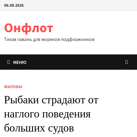
Перейти
06.08.2026
к
содержимому
Онфлот
Тихая гавань для моряков подфлажников
МЕНЮ
ЖАЛОБЫ
Рыбаки страдают от
наглого поведения
больших судов