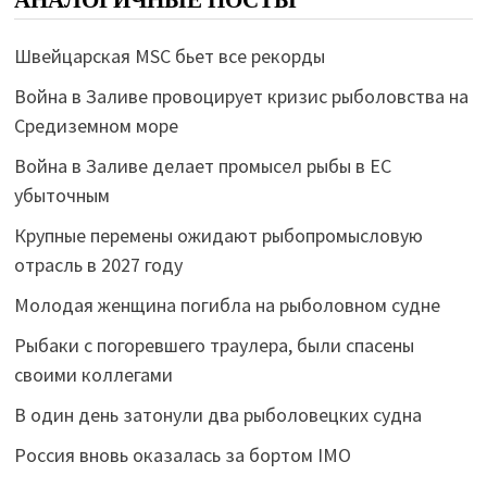
Швейцарская MSC бьет все рекорды
Война в Заливе провоцирует кризис рыболовства на
Средиземном море
Война в Заливе делает промысел рыбы в ЕС
убыточным
Крупные перемены ожидают рыбопромысловую
отрасль в 2027 году
Молодая женщина погибла на рыболовном судне
Рыбаки с погоревшего траулера, были спасены
своими коллегами
В один день затонули два рыболовецких судна
Россия вновь оказалась за бортом IMO