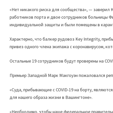
«Нет никакого риска для сообщества», — заверил 
работников порта и двое сотрудников больницы Фи
индивидуальной защиты и были помещены в карант
Характерно, что балкер рудовоз Key Integrity, пр
привез одного члена экипажа с коронавирусом, ко
Остальные 19 сотрудников будут проверены на COVI
Премьер Западной Марк Макгоуэн пожаловался реп
«Суда, прибывающие с COVID-19 на борту, являютс
для нашего образа жизни в Вашингтоне».
«Необходимо, чтобы наше федеральное правитель