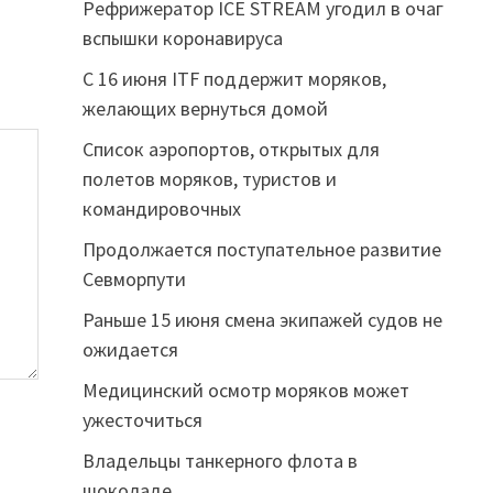
Рефрижератор ICE STREAM угодил в очаг
вспышки коронавируса
С 16 июня ITF поддержит моряков,
желающих вернуться домой
Список аэропортов, открытых для
полетов моряков, туристов и
командировочных
Продолжается поступательное развитие
Севморпути
Раньше 15 июня смена экипажей судов не
ожидается
Медицинский осмотр моряков может
ужесточиться
Владельцы танкерного флота в
шоколаде