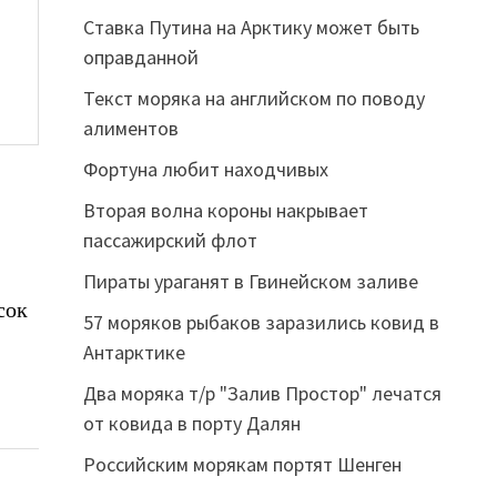
Ставка Путина на Арктику может быть
оправданной
Текст моряка на английском по поводу
алиментов
Фортуна любит находчивых
Вторая волна короны накрывает
пассажирский флот
Пираты ураганят в Гвинейском заливе
сок
57 моряков рыбаков заразились ковид в
Антарктике
Два моряка т/р "Залив Простор" лечатся
от ковида в порту Далян
Российским морякам портят Шенген