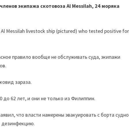
членов экипажа скотовоза Al Messilah, 24 моряка
асное правило вообще не обслуживать суда, экипажи
ов.
ковид зараза.
 до 62 лет, и они не только из Филиппин.
явил, что власти намерены эвакуировать с борта судно
ю дезинфекцию.