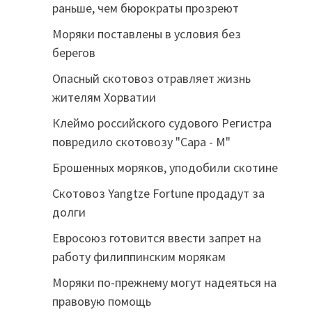
раньше, чем бюрократы прозреют
Моряки поставлены в условия без
берегов
Опасный скотовоз отравляет жизнь
жителям Хорватии
Клеймо российского судового Регистра
повредило скотовозу "Сара - М"
Брошенных моряков, уподобили скотине
Скотовоз Yangtze Fortune продадут за
долги
Евросоюз готовится ввести запрет на
работу филиппинским морякам
Моряки по-прежнему могут надеяться на
правовую помощь