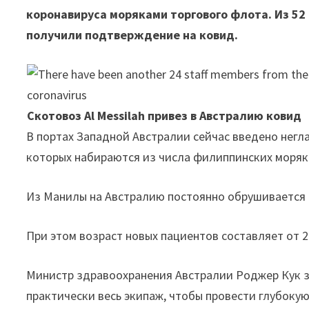
коронавируса моряками торгового флота. Из 52 
получили подтверждение на ковид.
Скотовоз Al Messilah привез в Австралию ковид
В портах Западной Австралии сейчас введено негл
которых набираются из числа филиппинских моряк
Из Манилы на Австралию постоянно обрушивается 
При этом возраст новых пациентов составляет от 20
Министр здравоохранения Австралии Роджер Кук за
практически весь экипаж, чтобы провести глубоку