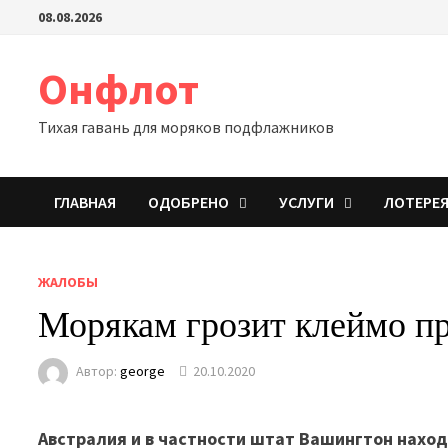
Перейти
08.08.2026
к
содержимому
Онфлот
Тихая гавань для моряков подфлажников
ГЛАВНАЯ
ОДОБРЕНО
УСЛУГИ
ЛОТЕРЕ
ЖАЛОБЫ
Морякам грозит клеймо п
Автор:
george
20.10.2020
Австралия и в частности штат Вашингтон нахо