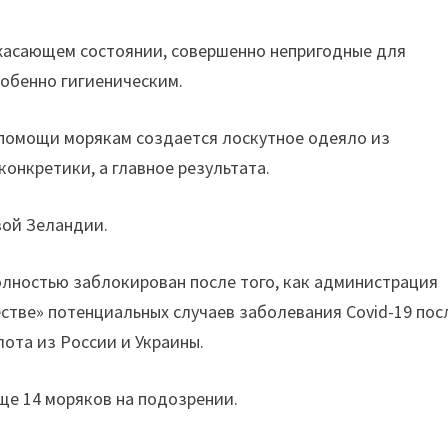
ужасающем состоянии, совершенно непригодные для
обенно гигиеническим.
 помощи морякам создается лоскутное одеяло из
конкретики, а главное результата.
вой Зеландии.
олностью заблокирован после того, как администрация
стве» потенциальных случаев заболевания Covid-19 пос
ота из России и Украины.
ще 14 моряков на подозрении.