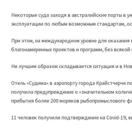
Некоторые суда заходя в австралийские порты в 
эксплуатации по любым возможным стандартам, ос
При этом, на международном уровне для оказания
благонамеренных проектов и программ, без всякой 
Не лучшим образом складывается ситуация и в Но
Отель «Судима» в аэропорту города Крайстчерче п
получила предупреждение о «значительном количе
прибытия более 200 моряков рыбопромыслового фл
11 человек получили подтверждение на Covid-19, е