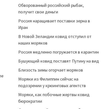
Обворованный российский рыбак,
получит свои деньги
Россия наращивает поставки зерна в
Иран
В Новой Зеландии ковид отступил от
наших моряков
Россия медленно погружается в карантин
Бушующий ковид поставят Путину на вид
Близость зимы огорчает моряков
ле
Моряки из Филиппин сейчас на
подозрении у крюинговых агентств
Моряки, как побочные жертвы ковид
бюрократии