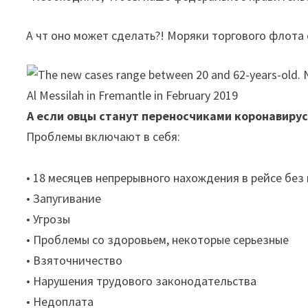
А чт оно может сделать?! Моряки торгового флот
А если овцы станут переносчиками коронавирус
Проблемы включают в себя:
• 18 месяцев непрерывного нахождения в рейсе без 
• Запугивание
• Угрозы
• Проблемы со здоровьем, некоторые серьезные
• Взяточничество
• Нарушения трудового законодательства
• Недоплата