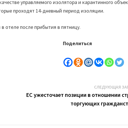
 качестве управляемого изолятора и карантинного объек
торые проходят 14-дневный период изоляции.
 в отеле после прибытия в пятницу.
Поделиться
СЛЕДУЮЩАЯ ЗА
ЕС ужесточает позиции в отношении ст
торгующих гражданс