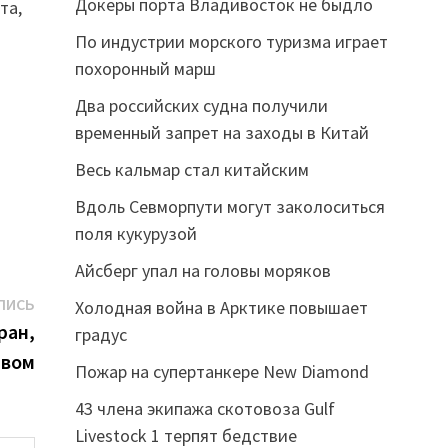
Докеры порта Владивосток не быдло
та,
По индустрии морского туризма играет
похоронный марш
Два российских судна получили
временный запрет на заходы в Китай
Весь кальмар стал китайским
Вдоль Севморпути могут заколоситься
поля кукурузой
Айсберг упал на головы моряков
Следующая
ПИСЬ
Холодная война в Арктике повышает
запись:
ран,
градус
твом
Пожар на супертанкере New Diamond
43 члена экипажа скотовоза Gulf
Livestock 1 терпят бедствие