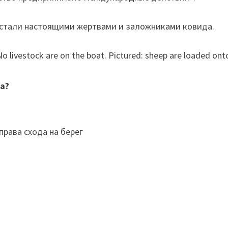
а стали настоящими жертвами и заложниками ковида.
а?
права схода на берег