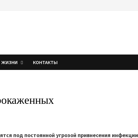
Я ЖИЗНИ
КОНТАКТЫ
рокаженных
дятся под постоянной угрозой привнесения инфекци