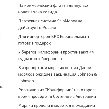
На коммерческий флот надвинулась
новая волна ковида
Платежная система ShipMoney не
действует в России
Для импортеров КРС Европарламент
е
готовит подарок
У берегов Калифорнии простаивают 44
судна контейнеровоза
В аэропортах и морских портах Дании
моряков ожидает вакцинация Johnson &
Johnson
ом
Россиянин из "Калифорнии" некоторое
время проведет в больнице в Австралии
Моряки провели в море год в ожидании