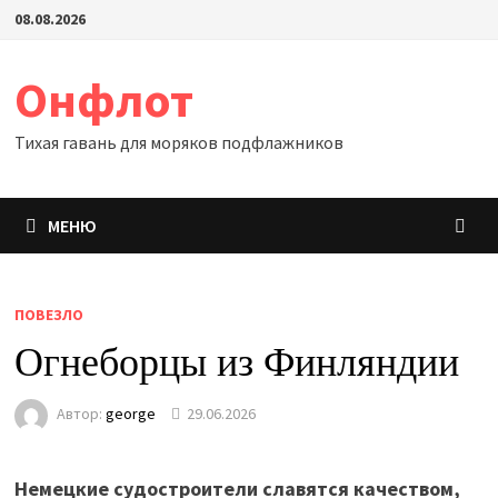
Перейти
08.08.2026
к
содержимому
Онфлот
Тихая гавань для моряков подфлажников
МЕНЮ
ПОВЕЗЛО
Огнеборцы из Финляндии
Автор:
george
29.06.2026
Немецкие судостроители славятся качеством,