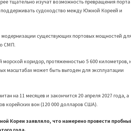
орее тщательно изучат возможность превращения порта
т поддерживать судоходство между Южной Кореей и
и модернизации существующих портовых мощностей дл
по СМП.
й морской коридор, протяженностью 5 600 километров, 
ьных масштабах может быть выгоден для эксплуатации
тан на 11 месяцев и закончится 20 апреля 2027 года, а
в корейских вон (120 000 долларов США).
ной Кореи заявляло, что намерено провести пробны
этого года.