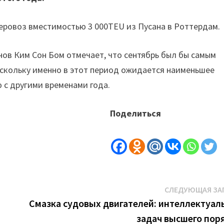
еровоз вместимостью 3 000TEU из Пусана в Роттердам.
в Ким Сон Бом отмечает, что сентябрь был бы самым
оскольку именно в этот период ожидается наименьшее
 с другими временами года.
Поделиться
СЛЕДУЮЩАЯ ЗА
Смазка судовых двигателей: интеллектуал
задач высшего пор