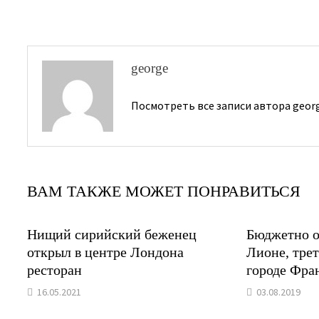
записям
george
Посмотреть все записи автора geor
ВАМ ТАКЖЕ МОЖЕТ ПОНРАВИТЬСЯ
Нищий сирийский беженец
Бюджетно о
открыл в центре Лондона
Лионе, тре
ресторан
городе Фра
16.05.2021
03.08.2019