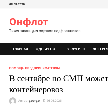
Перейти
08.08.2026
к
содержимому
Онфлот
Тихая гавань для моряков подфлажников
ГЛАВНАЯ
ОДОБРЕНО
УСЛУГИ
ЛОТЕРЕ
ПОМОЩЬ ПРЕДПРИНИМАТЕЛЯМ
В сентябре по СМП может
контейнеровоз
Автор:
george
26.06.2026