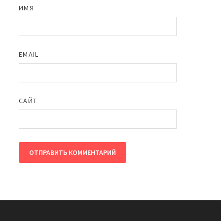
ИМЯ
EMAIL
САЙТ