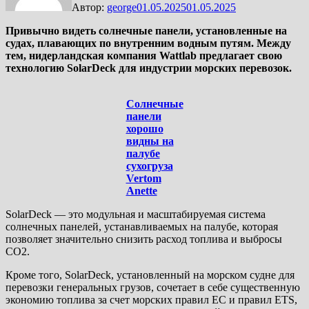
Автор:
george
01.05.2025
01.05.2025
Привычно видеть солнечные панели, установленные на
судах, плавающих по внутренним водным путям. Между
тем, нидерландская компания Wattlab предлагает свою
технологию SolarDeck для индустрии морских перевозок.
Солнечные
панели
хорошо
видны на
палубе
сухогруза
Vertom
Anette
SolarDeck — это модульная и масштабируемая система
солнечных панелей, устанавливаемых на палубе, которая
позволяет значительно снизить расход топлива и выбросы
CO2.
Кроме того, SolarDeck, установленный на морском судне для
перевозки генеральных грузов, сочетает в себе существенную
экономию топлива за счет морских правил ЕС и правил ETS,