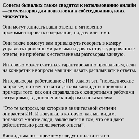
Советы бывалых также сводятся к использованию онлайн
—симуляторов для подготовки к собеседованию, коих
множество.
Они могут записать ваши ответы и мгновенно
прокомментировать содержание, подачу или темп.
Они также помогут вам привыкнуть говорить в камеру,
управлять временными рамками и давать структурированные
ответы, не прибегая к естественным разговорам вживую.
Интервью может считаться гарантированно провальным, если
на конкретные вопросы машины давать расплывчатые ответы.
Интервьюеры, работающие с ИИ, задают эти “поведенческие
вопросы», потому что хотят, чтобы кандидаты приводили
примеры того, как они справлялись с конкретными рабочими
ситуациями, в дополнение к цифрам и показателям.
“Это те вопросы, на которые в значительной степени
опирается ИИ. И ловушка, в которую, как мы видим,
попадают многие люди, заключается в том, что они дают
действительно расплывчатые ответы”.
Кандидатам по—прежнему следует полагаться на