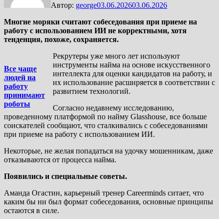
Автор:
george
03.06.2026
03.06.2026
Многие моряки считают собеседования при приеме на
работу с использованием ИИ не корректными, хотя
тенденция, похоже, сохраняется.
Рекрутеры уже много лет используют
инструменты найма на основе искусственного
Все чаще
интеллекта для оценки кандидатов на работу, и
людей на
их использование расширяется в соответствии с
работу
развитием технологий.
принимают
роботы
Согласно недавнему исследованию,
проведенному платформой по найму Glasshouse, все больше
соискателей сообщают, что сталкивались с собеседованиями
при приеме на работу с использованием ИИ.
Некоторые, не желая попадаться на удочку мошенникам, даже
отказываются от процесса найма.
Появились и специальные советы.
Аманда Огастин, карьерный тренер Careerminds ситает, что
каким бы ни был формат собеседования, основные принципы
остаются в силе.