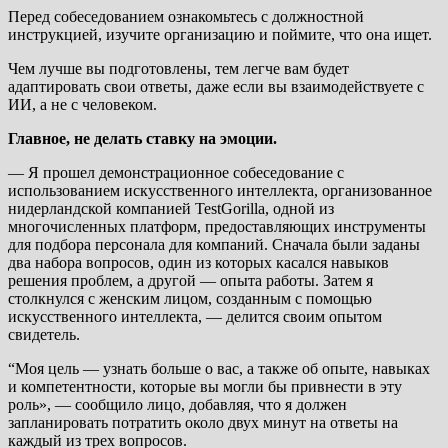
Перед собеседованием ознакомьтесь с должностной
инструкцией, изучите организацию и поймите, что она ищет.
Чем лучше вы подготовлены, тем легче вам будет
адаптировать свои ответы, даже если вы взаимодействуете с
ИИ, а не с человеком.
Главное, не делать ставку на эмоции.
— Я прошел демонстрационное собеседование с
использованием искусственного интеллекта, организованное
нидерландской компанией TestGorilla, одной из
многочисленных платформ, предоставляющих инструменты
для подбора персонала для компаний. Сначала были заданы
два набора вопросов, один из которых касался навыков
решения проблем, а другой — опыта работы. Затем я
столкнулся с женским лицом, созданным с помощью
искусственного интеллекта, — делится своим опытом
свидетель.
“Моя цель — узнать больше о вас, а также об опыте, навыках
и компетентности, которые вы могли бы привнести в эту
роль», — сообщило лицо, добавляя, что я должен
запланировать потратить около двух минут на ответы на
каждый из трех вопросов.