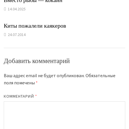
Вместо рыбы — кокаин
14.04.2025
Киты пожалели каякеров
24.07.2014
Добавить комментарий
Ваш адрес email не будет опубликован.
Обязательные
поля помечены
*
КОММЕНТАРИЙ
*