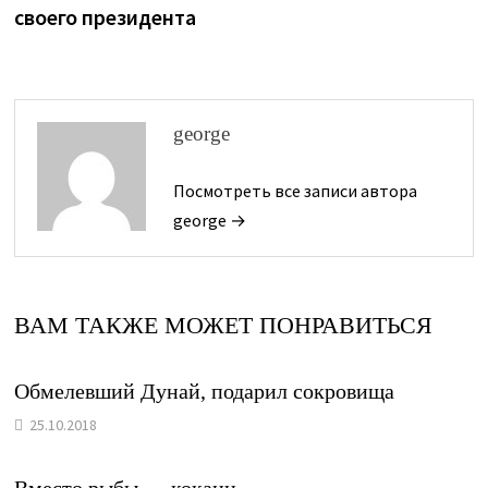
записям
своего президента
george
Посмотреть все записи автора
george →
ВАМ ТАКЖЕ МОЖЕТ ПОНРАВИТЬСЯ
Обмелевший Дунай, подарил сокровища
25.10.2018