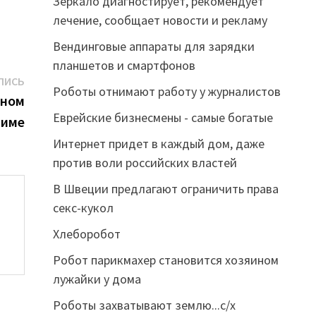
Зеркало диагностирует, рекомендует
лечение, сообщает новости и рекламу
Вендинговые аппараты для зарядки
планшетов и смартфонов
Следующая
ПИСЬ
Роботы отнимают работу у журналистов
запись:
тном
Еврейские бизнесмены - самые богатые
име
Интернет придет в каждый дом, даже
против воли российских властей
В Швеции предлагают ограничить права
секс-кукол
Хлеборобот
Робот парикмахер становится хозяином
лужайки у дома
Роботы захватывают землю...с/х