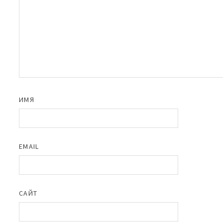
ИМЯ
EMAIL
САЙТ