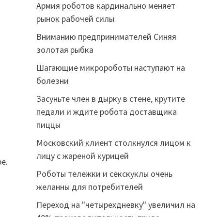
Армия роботов кардинально меняет
рынок рабочей силы
Вниманию предпринимателей Синяя
золотая рыбка
Шагающие микророботы наступают на
болезни
Засуньте член в дырку в стене, крутите
педали и ждите робота доставщика
пиццы
Московский клиент столкнулся лицом к
лицу с жареной курицей
е.
Роботы тележки и секскуклы очень
желанны для потребителей
Переход на "четырехдневку" увеличил на