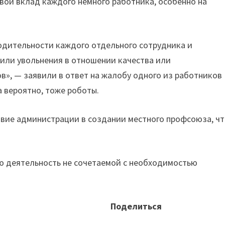
ой вклад каждого немного работника, особенно на
одительности каждого отдельного сотрудника и
или увольнения в отношении качества или
в», — заявили в ответ на жалобу одного из работников
 вероятно, тоже роботы.
вие администрации в создании местного профсоюза, ч
ую деятельность не сочетаемой с необходимостью
Поделиться