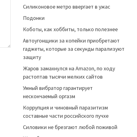
Силиконовое метро ввергает в ужас
Подонки
Коботы, как хоббиты, только полезнее
Автоугонщики за копейки приобретают
гаджеты, которые за секунды парализуют
защиту
Жаров замахнулся на Аmazon, по ходу
растоптав тысячи мелких сайтов
Умный вибратор гарантирует
нескончаемый оргазм
Коррупция и чиновный паразитизм
составные части российского пучхе
Силовики не брезгают любой поживой