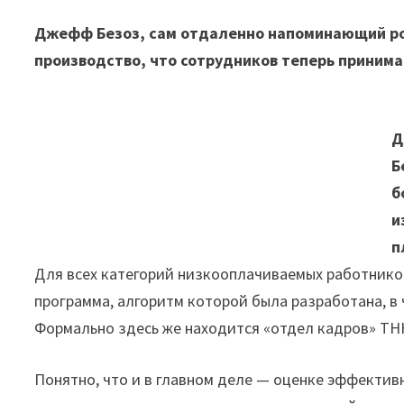
Джефф Безоз, сам отдаленно напоминающий ро
производство, что сотрудников теперь приним
Д
Б
б
и
п
Для всех категорий низкооплачиваемых работнико
программа, алгоритм которой была разработана, в
Формально здесь же находится «отдел кадров» ТН
Понятно, что и в главном деле — оценке эффектив