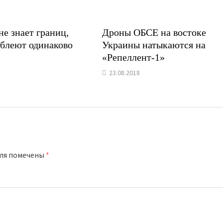
е знает границ,
Дроны ОБСЕ на востоке
 блеют одинаково
Украины натыкаются на
«Репеллент-1»
23.08.2018
оля помечены
*