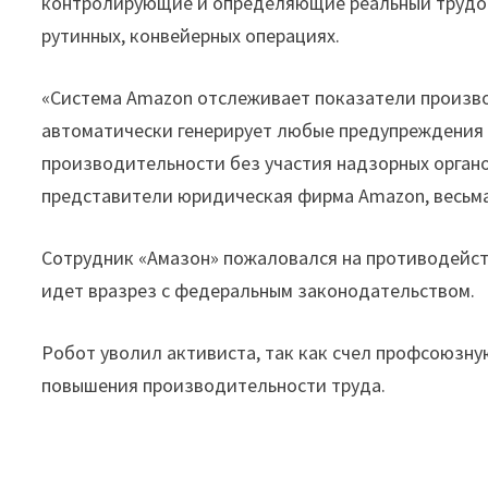
контролирующие и определяющие реальный трудов
рутинных, конвейерных операциях.
«Система Amazon отслеживает показатели произв
автоматически генерирует любые предупреждения 
производительности без участия надзорных органо
представители юридическая фирма Amazon, весьма
Сотрудник «Амазон» пожаловался на противодейст
идет вразрез с федеральным законодательством.
Робот уволил активиста, так как счел профсоюзн
повышения производительности труда.