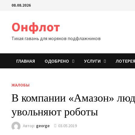
Перейти
08.08.2026
к
содержимому
Онфлот
Тихая гавань для моряков подфлажников
ГЛАВНАЯ
ОДОБРЕНО
УСЛУГИ
ЛОТЕРЕ
ЖАЛОБЫ
В компании «Амазон» люд
увольняют роботы
Автор:
george
03.05.2019