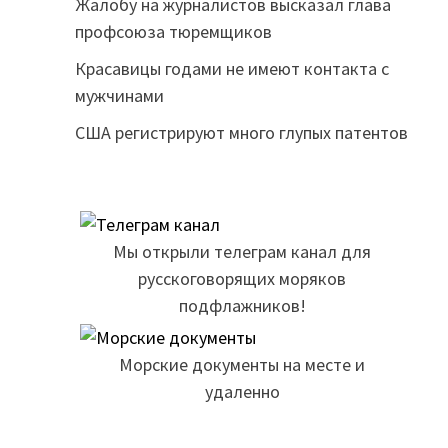
Жалобу на журналистов высказал глава
профсоюза тюремщиков
Красавицы годами не имеют контакта с
мужчинами
США регистрируют много глупых патентов
Мы открыли телеграм канал для
русскоговорящих моряков
подфлажников!
Морские документы на месте и
удаленно