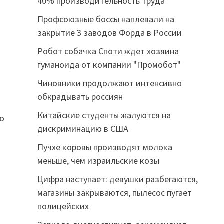
40% производительность труда
Профсоюзные боссы наплевали на
закрытие 3 заводов Форда в России
Робот собачка Споти ждет хозяина
гуманоида от компании "Промобот"
Чиновники продолжают интенсивно
обкрадывать россиян
Китайские студенты жалуются на
то
дискриминацию в США
Пучхе коровы производят молока
меньше, чем израильские козы
Цифра наступает: девушки разбегаются,
магазины закрываются, пылесос пугает
полицейских