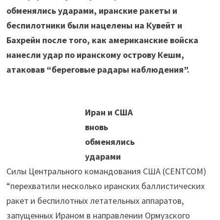
обменялись ударами, иранские ракеты и
беспилотники были нацелены на Кувейт и
Бахрейн после того, как американские войска
нанесли удар по иранскому острову Кешм,
атаковав “береговые радары наблюдения”.
Иран и США
вновь
обменялись
ударами
Силы Центрального командования США (CENTCOM)
“перехватили несколько иранских баллистических
ракет и беспилотных летательных аппаратов,
запущенных Ираном в направлении Ормузского