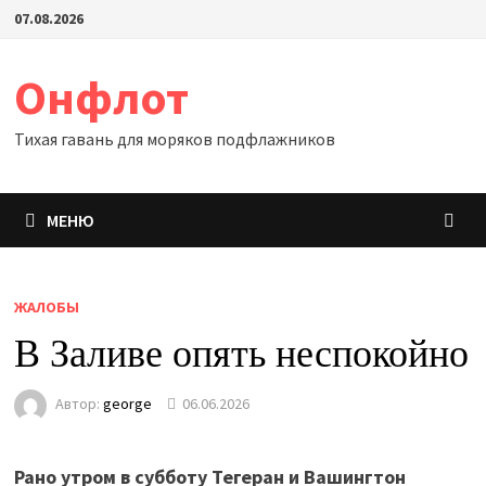
Перейти
07.08.2026
к
содержимому
Онфлот
Тихая гавань для моряков подфлажников
МЕНЮ
ЖАЛОБЫ
В Заливе опять неспокойно
Автор:
george
06.06.2026
Рано утром в субботу Тегеран и Вашингтон