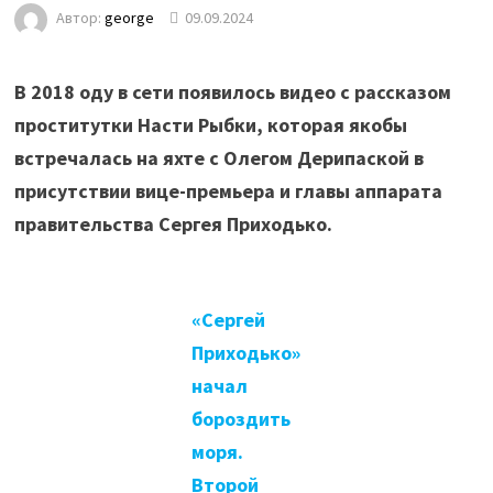
Автор:
george
09.09.2024
В 2018 оду в сети появилось видео с рассказом
проститутки Насти Рыбки, которая якобы
встречалась на яхте с Олегом Дерипаской в
присутствии вице-премьера и главы аппарата
правительства Сергея Приходько.
«Сергей
Приходько»
начал
бороздить
моря.
Второй