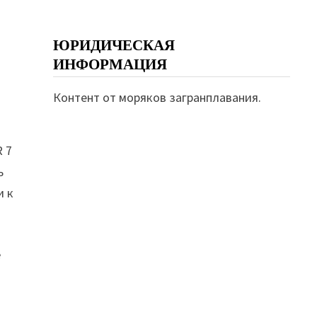
ЮРИДИЧЕСКАЯ
ИНФОРМАЦИЯ
Контент от моряков загранплавания.
R 7
ь
и к
е