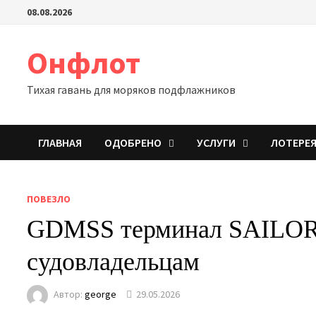
Перейти
08.08.2026
к
содержимому
Онфлот
Тихая гавань для моряков подфлажников
ГЛАВНАЯ
ОДОБРЕНО
УСЛУГИ
ЛОТЕРЕ
ПОВЕЗЛО
GDMSS терминал SAILOR 
судовладельцам
Автор:
george
29.05.2026