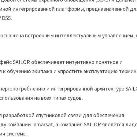
диной интегрированной платформы, предназначенной дл
MDSS.
 оснащена встроенным интеллектуальным управлением, 
фейс SAILOR обеспечивает интуитивно понятное и
я к обучению экипажа и упростить эксплуатацию термин
энергопотреблению и интегрированной архитектуре SAIL
пользования на всех типах судов.
ся разработкой спутниковой связи для обеспечения
оду компании Inmarsat, а компания SAILOR является лид
ия системы.