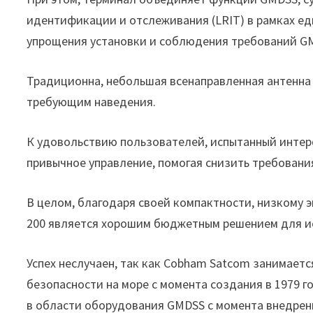
идентификации и отслеживания (LRIT) в рамках е
упрощения установки и соблюдения требований G
Традиционна, небольшая всенаправленная антенна
требующим наведения.
К удовольствию пользователей, испытанный интер
привычное управление, помогая снизить требовани
В целом, благодаря своей компактности, низкому 
200 является хорошим бюджетным решением для ис
Успех неслучаен, так как Cobham Satcom занимает
безопасности на море с момента создания в 1979 г
в области оборудования GMDSS с момента внедрен