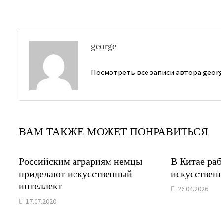
записям
george
Посмотреть все записи автора geor
ВАМ ТАКЖЕ МОЖЕТ ПОНРАВИТЬСЯ
Российским аграриям немцы
В Китае раб
приделают искусственный
искусствен
интеллект
26.04.2026
17.07.2020