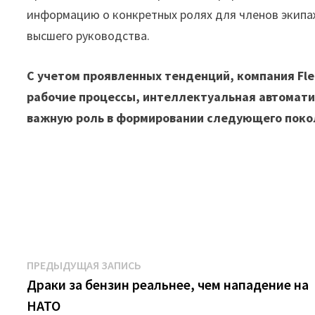
информацию о конкретных ролях для членов экипаж
высшего руководства.
С учетом проявленных тенденций, компания Fl
рабочие процессы, интеллектуальная автомати
важную роль в формировании следующего поко
Навигация
Предыдущая
ПРЕДЫДУЩАЯ ЗАПИСЬ
запись:
Драки за бензин реальнее, чем нападение на
по
НАТО