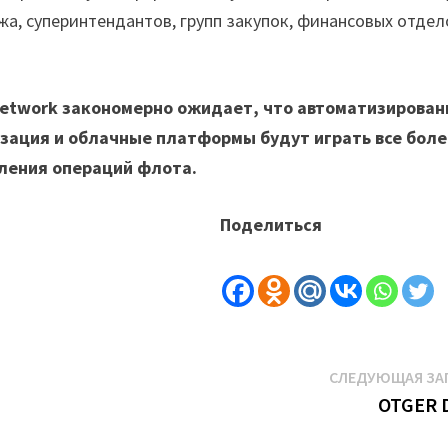
а, суперинтендантов, групп закупок, финансовых отдел
eetwork закономерно ожидает, что автоматизирова
зация и облачные платформы будут играть все боле
ления операций флота.
Поделиться
СЛЕДУЮЩАЯ ЗА
OTGER 