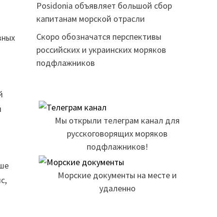
Posidonia объявляет большой сбор
капитанам морской отрасли
Скоро обозначатся перспективы
вных
российских и украинских моряков
подфлажников
й
и
Мы открыли телеграм канал для
русскоговорящих моряков
подфлажников!
ьше
Морские документы на месте и
с,
удаленно