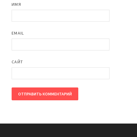
ИМЯ
EMAIL
САЙТ