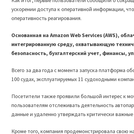
Как итог, первые пользователи сообщили о сокра
ускорении доступа к оперативной информации, чт
оперативность реагирования.
Основанная на Amazon Web Services (AWS), обл
интегрированную среду, охватывающую технич
безопасность, бухгалтерский учет, финансы, у
Всего за два года с момента запуска платформа о
100 судах, эксплуатируемых 11 судоходными компан
Посетители также проявили большой интерес к мо
пользователям отслеживать деятельность автопар
данные и удаленно утверждать критически важные
Кроме того, компания продемонстрировала свою 