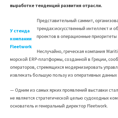
выработке тенденций развития отрасли.
Представительный саммит, организова
трендах:искусственный интеллект и о
У стенда
проектов в операционные приоритеты
компании
Fleetwork
Неслучайно, греческая компания Mari
морской ERP-платформы, созданной в Греции, соо
операторов, стремящихся модернизировать управл
извлекать большую пользу из оперативных данных 
— Одним из самых ярких проявлений выставки ста
не является стратегической целью судоходных ком
основатель и генеральный директор Fleetwork.