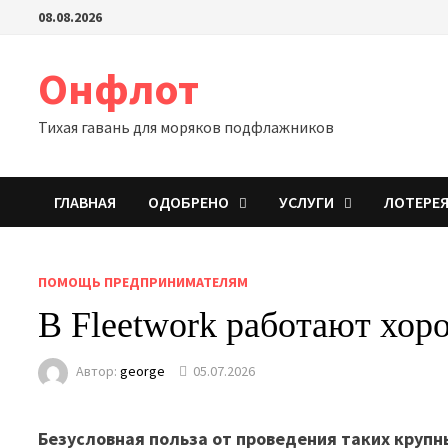
Перейти
08.08.2026
к
содержимому
Онфлот
Тихая гавань для моряков подфлажников
ГЛАВНАЯ
ОДОБРЕНО
УСЛУГИ
ЛОТЕРЕ
ПОМОЩЬ ПРЕДПРИНИМАТЕЛЯМ
В Fleetwork работают хор
Автор:
george
05.07.2026
Безусловная польза от проведения таких крупны