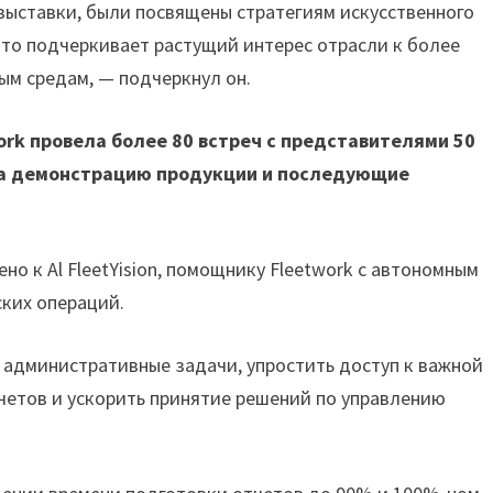
выставки, были посвящены стратегиям искусственного
что подчеркивает растущий интерес отрасли к более
м средам, — подчеркнул он.
ork провела более 80 встреч с представителями 50
 на демонстрацию продукции и последующие
но к Al FleetYision, помощнику Fleetwork с автономным
ских операций.
 административные задачи, упростить доступ к важной
етов и ускорить принятие решений по управлению